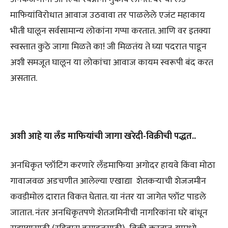
माफियांविरोधात आवाज उठवावा तर पाळलेले एजंट महाकाय
भीती घालून सर्वसामान्य लोकांना गप्पा करतात. आणि वर इतक्या
स्वस्तात कुठे जागा मिळते का! जी मिळतंय ते घ्या पदरात पाडून
अशी समजूत घालून या लोकांचा आवाज कायम स्वरूपी बंद करत
असतात.
अशी आहे या लँड माफियांची जागा खरेदी-विक्रीची पद्धत..
अनधिकृत प्लॉटिंग करणारे लँडमाफिया अगोदर हायवे किंवा मोठा
गावाजवळ अडचणीत आलेल्या एखाद्या शेतकर्‍याची शेजजमीन
कवडीमोल दारात विकत घेतात. या नंतर या जागेत प्लॉट पाडले
जातात. नंतर अनधिकृतपणे शेतजमिनीची नागरिकांना घरे बांधून