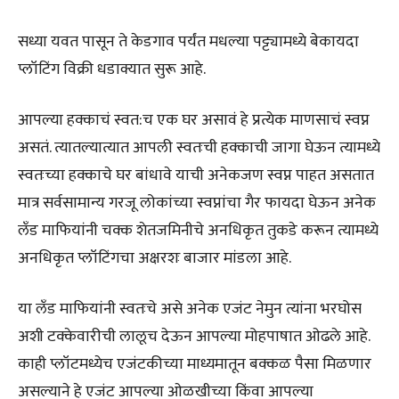
सध्या यवत पासून ते केडगाव पर्यंत मधल्या पट्ट्यामध्ये बेकायदा
प्लॉटिंग विक्री धडाक्यात सुरू आहे.
आपल्या हक्काचं स्वत:च एक घर असावं हे प्रत्येक माणसाचं स्वप्न
असतं. त्यातल्यात्यात आपली स्वतःची हक्काची जागा घेऊन त्यामध्ये
स्वतःच्या हक्काचे घर बांधावे याची अनेकजण स्वप्न पाहत असतात
मात्र सर्वसामान्य गरजू लोकांच्या स्वप्नांचा गैर फायदा घेऊन अनेक
लँड माफियांनी चक्क शेतजमिनीचे अनधिकृत तुकडे करून त्यामध्ये
अनधिकृत प्लॉटिंगचा अक्षरशः बाजार मांडला आहे.
या लँड माफियांनी स्वतःचे असे अनेक एजंट नेमुन त्यांना भरघोस
अशी टक्केवारीची लालूच देऊन आपल्या मोहपाषात ओढले आहे.
काही प्लॉटमध्येच एजंटकीच्या माध्यमातून बक्कळ पैसा मिळणार
असल्याने हे एजंट आपल्या ओळखीच्या किंवा आपल्या