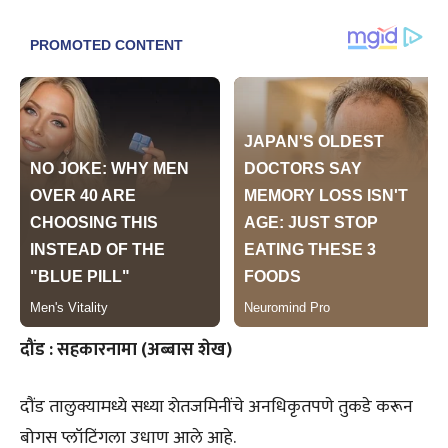
दौंड : सहकारनामा (अब्बास शेख)
दौंड तालुक्यामध्ये सध्या शेतजमिनींचे अनधिकृतपणे तुकडे करून
बोगस प्लॉटिंगला उधाण आले आहे.