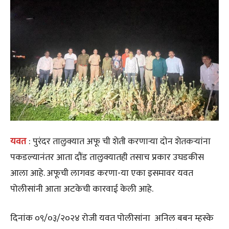
यवत
: पुरंदर तालुक्यात अफू ची शेती करणाऱ्या दोन शेतकऱ्यांना
पकडल्यानंतर आता दौंड तालुक्यातही तसाच प्रकार उघडकीस
आला आहे. अफूची लागवड करणा-या एका इसमावर यवत
पोलीसांनी आता अटकेची कारवाई केली आहे.
दिनांक ०९/०३/२०२४ रोजी यवत पोलीसांना अनिल बबन म्हस्के