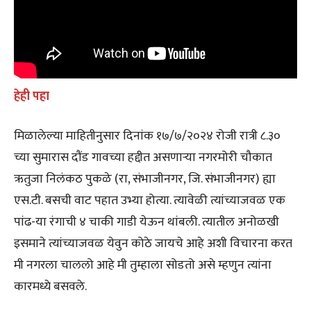
हेही पहा
मिळालेल्या माहितीनुसार दिनांक १७/७/२०२४ रोजी रात्री ८.३०
च्या सुमारास दौंड गावच्या हद्दीत असणाऱ्या नगरमोरी चौकात
ऋतुजा निलंकठ पुकळे (रा, संभाजीनगर, जि. संभाजीनगर) ह्या
एस.टी. बसची वाट पहात उभ्या होत्या. त्यावेळी त्यांच्याजवळ एक
पांढ-या रंगाची ४ चाकी गाडी येऊन थांबली. त्यातील अनोळखी
इसमाने त्यांच्याजवळ येवुन कोठे जायचे आहे अशी विचारना करत
मी नगरला चाललो आहे मी तुम्हाला सोडतो असे म्हणुन त्यांना
कारमध्ये बसवले.