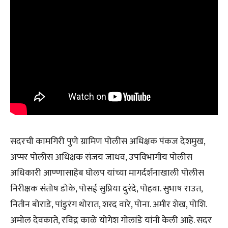
सदरची कामगिरी पुणे ग्रामिण पोलीस अधिक्षक पंकज देशमुख,
अप्पर पोलीस अधिक्षक संजय जाधव, उपविभागीय पोलीस
अधिकारी आण्णासाहेब घोलप यांच्या मागर्दर्शनाखाली पोलीस
निरीक्षक संतोष डोके, पोसई सुप्रिया दुरंदे, पोहवा. सुभाष राउत,
नितीन बोराडे, पांडुरंग थोरात, शरद वारे, पोना. अमीर शेख, पोशि.
अमोल देवकाते, रविद्र काळे योगेश गोलांडे यांनी केली आहे. सदर