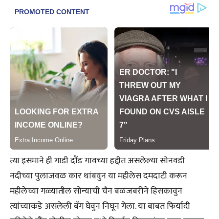
त्या इसमाने ही गाडी दौंड गावच्या हद्दीत असलेल्या सोनवडी
नदीच्या पुलाजवळ कार थांबवुन या महीलेस दमदाटी करून
महीलेच्या गळ्यातील सोन्याची चैन बळजबरीने हिसकावुन
त्यांच्याकडे असलेली बॅग घेवुन निघून गेला. या बाबत फिर्यादी