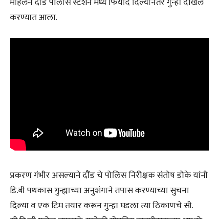
महिलेने दौंड पोलीस स्टेशन मध्ये फिर्याद दिल्यानंतर गुन्हा दाखल
करण्यात आला.
प्रकरण गंभीर असल्याने दौंड चे पोलिस निरीक्षक संतोष डोके यांनी
डि.बी पथकास गुन्ह्याच्या अनुशंगाने तपास करण्याच्या सुचना
दिल्या व एक टिम तयार करून गुन्हा घडला त्या ठिकाणचे सी.