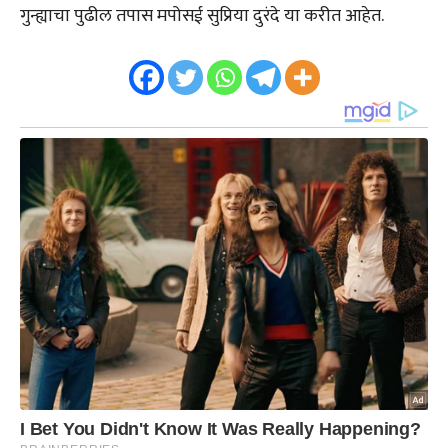
गुन्ह्याचा पुढील तपास मपोसई सुप्रिया दुरंदे या करीत आहेत.