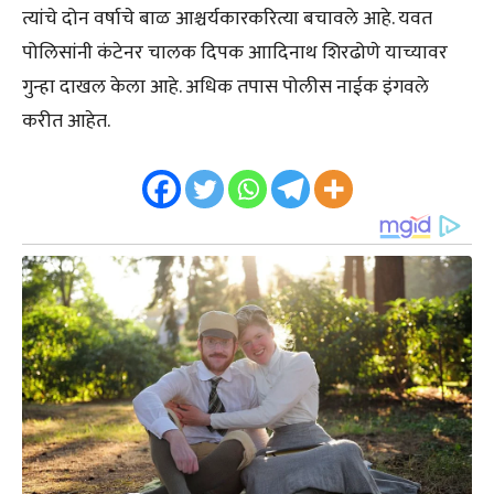
त्यांचे दोन वर्षाचे बाळ आश्चर्यकारकरित्या बचावले आहे. यवत
पोलिसांनी कंटेनर चालक दिपक आादिनाथ शिरढोणे याच्यावर
गुन्हा दाखल केला आहे. अधिक तपास पोलीस नाईक इंगवले
करीत आहेत.