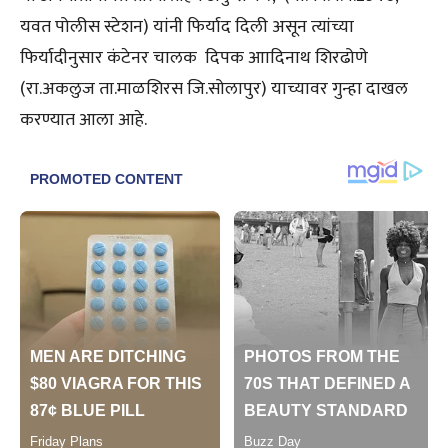
यवत पोलीस स्टेशन) यांनी फिर्याद दिली असून त्यांच्या
फिर्यादीनुसार कंटेनर चालक दिपक आादिनाथ शिरढोणे
(रा.अकलुज ता.माळशिरस जि.सोलापुर) याच्यावर गुन्हा दाखल
करण्यात आला आहे.