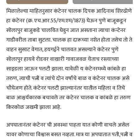
मिळालेल्या माहितनुसार कंटेनर चालक दिपक आदिनाथ शिरढोणे
हा कंटेनर (क्र. एच.आर.55/एम.एम/1873) घेऊन पुणे बाजूकडून
सोलापुर बाजुकडे चालवित घेवुन जात असताना त्याचा कंन्टेनर
गाडीवरील ताबा सुटला. चालक हा दारूच्या नशेत होता तसेच तो ते
वाहन सुसाट वेगात, हयगईने चालवत असल्याने कंटेनर पुणे
सोलापुर हायवे रोडवर वाखारी गावाजवळ येताच रस्त्याच्या
साइडला जाऊन पलटी झाला. यावेळी य कंटेनरमध्ये कांबळे हा
तरुण, त्याची पत्नी व त्यांचे दोन वर्षांचे बाळ व कंटेनर चालक असे
चौघेजण होते. कंटेनर पलटी झाल्यानंतर यातील महिला व तिचे
बाळ आश्चर्यकारक बचावले तर कंटेनर चालक व कांबळे हा तरुण
किरकोळ जखमी झाला आहे.
अपघातानंतर कंटेनर ची अवस्था पाहता यात कोणी वाचले असेल
यावर कोणाचा विश्वास बसत नव्हता. मात्र या अपघातात पती,पत्नी व