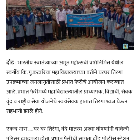
दौंड
: भारतीय स्वातंत्र्याच्या अमृत महोत्सवी वर्षानिमित्त येथील
स्वर्गीय कि. गु.कटारिया महाविद्यालयाच्या वतीने घरघर तिरंगा
उपक्रमाच्या जनजागृतीसाठी प्रभात फेरीचे आयोजन करण्यात
आले. प्रभात फेरीमध्ये महाविद्यालयातील प्राध्यापक, विद्यार्थी, सेवक
वृंद व राष्ट्रीय सेवा योजनेचे स्वयंसेवक हातात तिरंगा ध्वज घेऊन
सहभागी झाले होते.
एकच नारा….. घर घर तिरंगा, वंदे मातरम अश्या घोषणांनी यावेळी
परिसर दुमदुमला होता. प्रभात फेरीची सांगता दौंड पोलीस स्टेशन