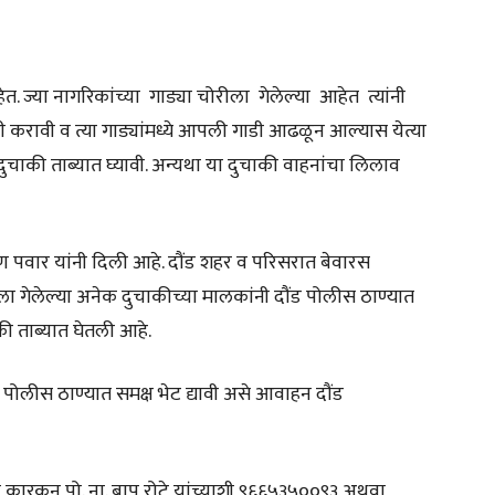
त. ज्या नागरिकांच्या गाड्या चोरीला गेलेल्या आहेत त्यांनी
करावी व त्या गाड्यांमध्ये आपली गाडी आढळून आल्यास येत्या
की ताब्यात घ्यावी. अन्यथा या दुचाकी वाहनांचा लिलाव
ण पवार यांनी दिली आहे. दौंड शहर व परिसरात बेवारस
ला गेलेल्या अनेक दुचाकीच्या मालकांनी दौंड पोलीस ठाण्यात
ी ताब्यात घेतली आहे.
 पोलीस ठाण्यात समक्ष भेट द्यावी असे आवाहन दौंड
कारकून पो. ना. बापु रोटे यांच्याशी ९६६५३५००९३ अथवा