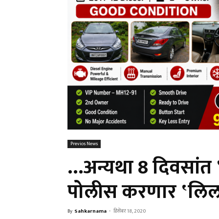
Previos News
…अन्यथा 8 दिवसांत ‛त
पोलीस करणार ‛लिल
By
Sahkarnama
-
डिसेंबर 18, 2020