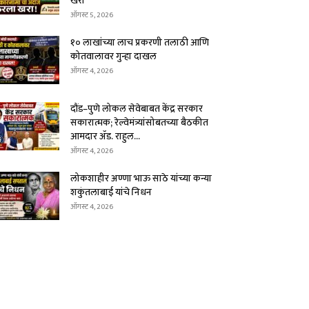
खरा
ऑगस्ट 5, 2026
१० लाखांच्या लाच प्रकरणी तलाठी आणि
कोतवालावर गुन्हा दाखल
ऑगस्ट 4, 2026
दौंड–पुणे लोकल सेवेबाबत केंद्र सरकार
सकारात्मक; रेल्वेमंत्र्यांसोबतच्या बैठकीत
आमदार ॲड. राहुल...
ऑगस्ट 4, 2026
लोकशाहीर अण्णा भाऊ साठे यांच्या कन्या
शकुंतलाबाई यांचे निधन
ऑगस्ट 4, 2026