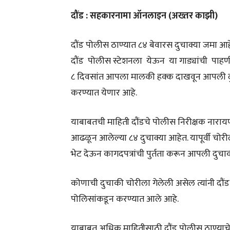
दौंड : सहकारनामा ऑनलाइन (अख्तर काझी)
दौंड पोलीस ठाण्यात ८४ बेवारस दुचाक्या जमा आहे
दौंड पोलीस स्टेशनला येऊन या गाड्यांची पाहणी 
८ दिवसांत आपला मालकी हक्क दाखवून आपली दुचा
करण्यात येणार आहे.
याबाबतची माहिती दौंडचे पोलीस निरीक्षक नाराय
आढळून आलेल्या ८४ दुचाक्या आहेत. यापूर्वी चोरी
भेट देऊन कागदपत्रांची पुर्तता करून आपली दुचाक
कोणाची दुचाकी चोरीला गेलेली असेल त्यांनी दौंड
पोलिसांकडून करण्यात आले आहे.
याबाबत अधिक माहितीसाठी दौंड पोलीस ठाण्याचे 