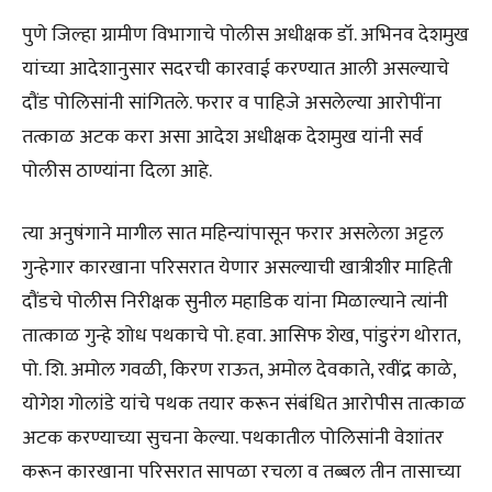
पुणे जिल्हा ग्रामीण विभागाचे पोलीस अधीक्षक डॉ. अभिनव देशमुख
यांच्या आदेशानुसार सदरची कारवाई करण्यात आली असल्याचे
दौंड पोलिसांनी सांगितले. फरार व पाहिजे असलेल्या आरोपींना
तत्काळ अटक करा असा आदेश अधीक्षक देशमुख यांनी सर्व
पोलीस ठाण्यांना दिला आहे.
त्या अनुषंगाने मागील सात महिन्यांपासून फरार असलेला अट्टल
गुन्हेगार कारखाना परिसरात येणार असल्याची खात्रीशीर माहिती
दौंडचे पोलीस निरीक्षक सुनील महाडिक यांना मिळाल्याने त्यांनी
तात्काळ गुन्हे शोध पथकाचे पो. हवा. आसिफ शेख, पांडुरंग थोरात,
पो. शि. अमोल गवळी, किरण राऊत, अमोल देवकाते, रवींद्र काळे,
योगेश गोलांडे यांचे पथक तयार करून संबंधित आरोपीस तात्काळ
अटक करण्याच्या सुचना केल्या. पथकातील पोलिसांनी वेशांतर
करून कारखाना परिसरात सापळा रचला व तब्बल तीन तासाच्या