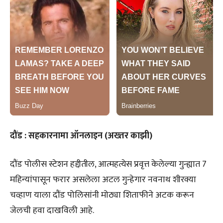
दौंड : सहकारनामा ऑनलाइन (अख्तर काझी)
दौंड पोलीस स्टेशन हद्दीतील, आत्महत्येस प्रवृत्त केलेल्या गुन्ह्यात 7
महिन्यांपासून फरार असलेला अटल गुन्हेगार नवनाथ शीरक्या
चव्हाण याला दौंड पोलिसांनी मोठ्या शिताफीने अटक करून
जेलची हवा दाखविली आहे.