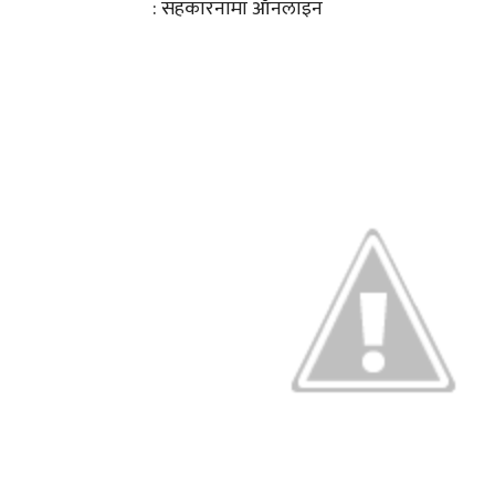
: सहकारनामा ऑनलाइन