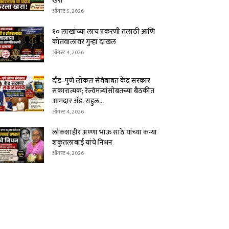
खरा
ऑगस्ट 5, 2026
१० लाखांच्या लाच प्रकरणी तलाठी आणि
कोतवालावर गुन्हा दाखल
ऑगस्ट 4, 2026
दौंड–पुणे लोकल सेवेबाबत केंद्र सरकार
सकारात्मक; रेल्वेमंत्र्यांसोबतच्या बैठकीत
आमदार ॲड. राहुल...
ऑगस्ट 4, 2026
लोकशाहीर अण्णा भाऊ साठे यांच्या कन्या
शकुंतलाबाई यांचे निधन
ऑगस्ट 4, 2026