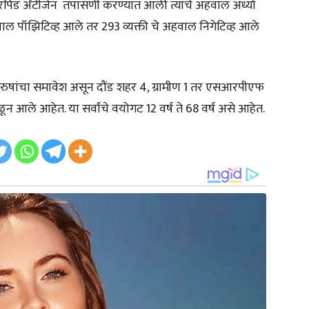
रॅपिड अँटीजेन तपासणी करण्यात आली त्यांचे अहवाल अर्ध्या
 अहवाल पॉझिटिव्ह आले तर 293 व्यक्ती चे अहवाल निगेटिव्ह आले
 पुरुषांचा समावेश असून दौंड शहर 4, ग्रामीण 1 तर एसआरपीएफ
 आले आहेत. या सर्वांचे वयोगट 12 वर्ष ते 68 वर्ष असे आहेत.