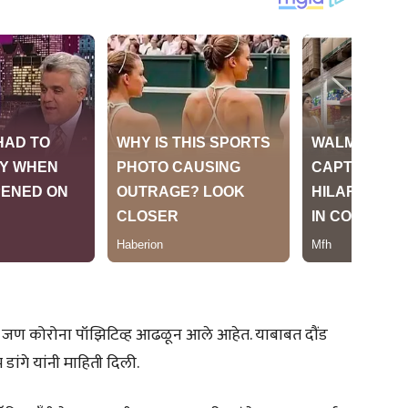
1 जण कोरोना पॉझिटिव्ह आढळून आले आहेत. याबाबत दौंड
 डांगे यांनी माहिती दिली.