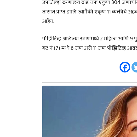
उपजिल्हा रुग्णालय दौंड तर्फे एकुण 304 जणांची
तासात प्राप्त झाले. त्यापैकी एकूण 11 व्यक्तीचे
आहेत.
पॉझिटिव्ह आलेल्या रुग्णांमध्ये 2 महिला आणि 9
गट नं (7) मध्ये 6 जण असे 11 जण पॉझिटिव्ह आढळून