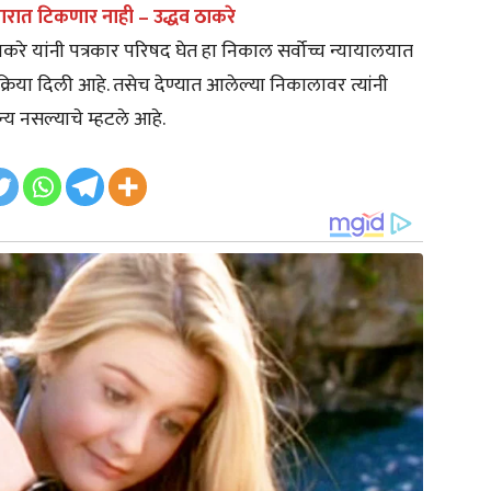
ारात टिकणार नाही – उद्धव ठाकरे
करे यांनी पत्रकार परिषद घेत हा निकाल सर्वोच्च न्यायालयात
रिया दिली आहे. तसेच देण्यात आलेल्या निकालावर त्यांनी
्य नसल्याचे म्हटले आहे.