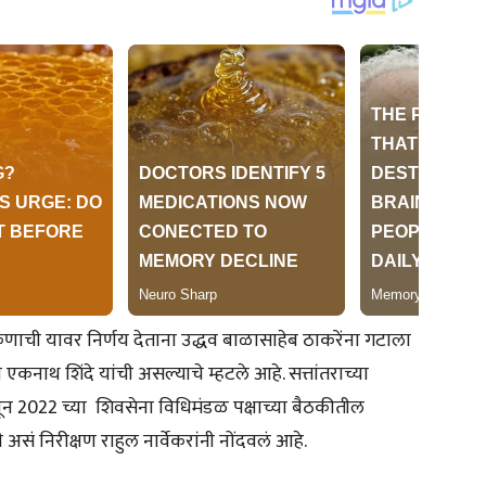
 कुणाची यावर निर्णय देताना उद्धव बाळासाहेब ठाकरेंना गटाला
कनाथ शिंदे यांची असल्याचे म्हटले आहे. सत्तांतराच्या
1 जून 2022 च्या शिवसेना विधिमंडळ पक्षाच्या बैठकीतील
 असं निरीक्षण राहुल नार्वेकरांनी नोंदवलं आहे.