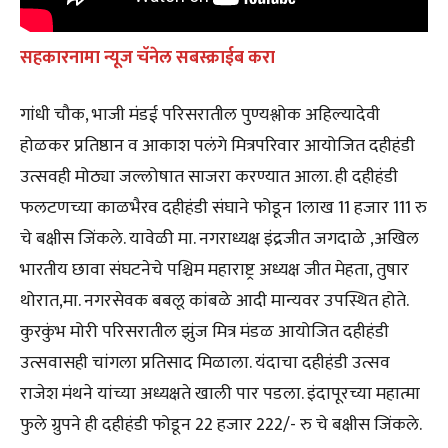
सहकारनामा न्यूज चॅनेल सबस्क्राईब करा
गांधी चौक, भाजी मंडई परिसरातील पुण्यश्लोक अहिल्यादेवी
होळकर प्रतिष्ठान व आकाश पलंगे मित्रपरिवार आयोजित दहीहंडी
उत्सवही मोठ्या जल्लोषात साजरा करण्यात आला. ही दहीहंडी
फलटणच्या काळभैरव दहीहंडी संघाने फोडून 1लाख 11 हजार 111 रु
चे बक्षीस जिंकले. यावेळी मा. नगराध्यक्ष इंद्रजीत जगदाळे ,अखिल
भारतीय छावा संघटनेचे पश्चिम महाराष्ट्र अध्यक्ष जीत मेहता, तुषार
थोरात,मा. नगरसेवक बबलू कांबळे आदी मान्यवर उपस्थित होते.
कुरकुंभ मोरी परिसरातील झुंज मित्र मंडळ आयोजित दहीहंडी
उत्सवासही चांगला प्रतिसाद मिळाला. यंदाचा दहीहंडी उत्सव
राजेश मंथने यांच्या अध्यक्षते खाली पार पडला. इंदापूरच्या महात्मा
फुले ग्रुपने ही दहीहंडी फोडून 22 हजार 222/- रु चे बक्षीस जिंकले.