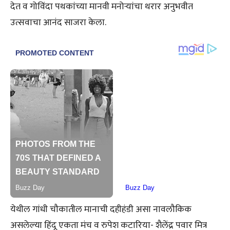
देत व गोविंदा पथकांच्या मानवी मनोऱ्यांचा थरार अनुभवीत
उत्सवाचा आनंद साजरा केला.
येथील गांधी चौकातील मानाची दहीहंडी असा नावलौकिक
असलेल्या हिंदू एकता मंच व रुपेश कटारिया- शैलेंद्र पवार मित्र