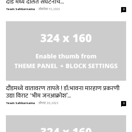
दौंड मध्ये दलित संघटनांचे...
Team Sahkarnama
-
ऑक्टोबर 13, 2025
0
दौंडमध्ये वातावरण तापले ! डॉ.भावना मारहाण प्रकरणी
उद्या विराट ‛भीम जनआक्रोश’...
Team Sahkarnama
-
ऑगस्ट 20, 2023
0