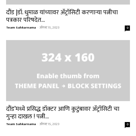
दौंड |डॉ. धुमाळ यांच्यावर ॲट्रॉसिटी करणाऱ्या पत्नीचा
पत्रकार परिषदेत...
Team Sahkarnama
-
ऑगस्ट 15, 2023
0
दौंड’मध्ये प्रसिद्ध डॉक्टर आणि कुटुंबावर ॲट्रॉसिटी चा
गुन्हा दाखल ! पत्नी...
Team Sahkarnama
-
ऑगस्ट 15, 2023
0