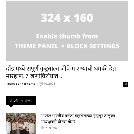
दौंड मध्ये संपूर्ण कुटुंबाला जीवे मारण्याची धमकी देत
मारहाण, 7 जणांविरोधात...
Team Sahkarnama
-
जुलै 10, 2023
0
ताज्या बातम्या
अखिल भारतीय मराठा महासंघाच्या इंदापूर तालुका
अध्यक्षपदी योगेश घोगरे
ऑगस्ट 9, 2026