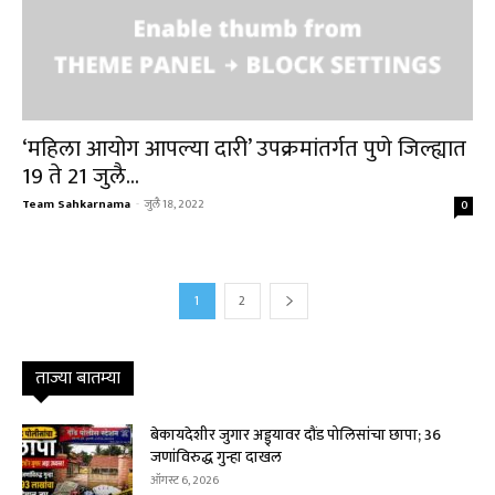
‘महिला आयोग आपल्या दारी’ उपक्रमांतर्गत पुणे जिल्ह्यात
19 ते 21 जुलै...
Team Sahkarnama
-
जुलै 18, 2022
0
1
2
ताज्या बातम्या
बेकायदेशीर जुगार अड्ड्यावर दौंड पोलिसांचा छापा; 36
जणांविरुद्ध गुन्हा दाखल
ऑगस्ट 6, 2026