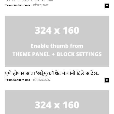
Team Sahkarnama
-
सप्टेंबर 3, 2022
0
पुणे होणार आता ‘खड्डेमुक्त’! थेट मंत्र्यांनी दिले आदेश..
Team Sahkarnama
-
ऑगस्ट 28, 2022
0