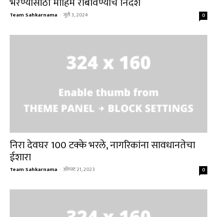
भरण्यासाठी मोहिम राबविण्याचे निर्देश
Team Sahkarnama
-
जुलै 3, 2024
0
निरा देवघर 100 टक्के भरले, नागरिकांना सावधानतेचा
ईशारा
Team Sahkarnama
-
ऑगस्ट 21, 2023
0