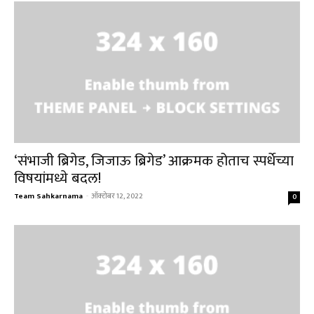
‘संभाजी ब्रिगेड, जिजाऊ ब्रिगेड’ आक्रमक होताच स्पर्धेच्या
विषयांमध्ये बदल!
Team Sahkarnama
-
ऑक्टोबर 12, 2022
0