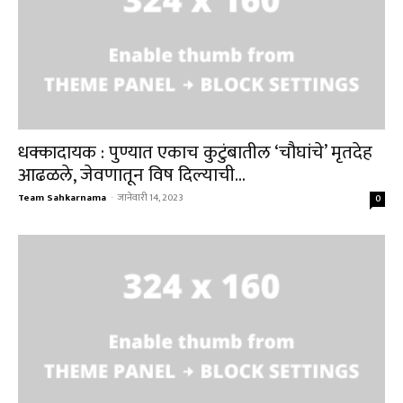
धक्कादायक : पुण्यात एकाच कुटुंबातील ‘चौघांचे’ मृतदेह
आढळले, जेवणातून विष दिल्याची...
Team Sahkarnama
-
जानेवारी 14, 2023
0