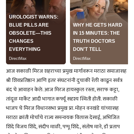
आज सकाळी मिरज शहराच्या प्रमुख मार्गावरून मराठा समाजासह
श्री शिवप्रतिष्ठान आणि इतर संघटनांनी दुचाकी रॅली काढून सर्वत्र
बंद चे आवाहन केले. आज मिरज हायस्कुल रस्ता, सराफ कट्टा,
तांदूळ मार्केट आदी भागात कर्फ्यू सदृश्य स्थिती होती. सकाळी
भाजप चे मिरज विधानसभा प्रमुख प्रा. मोहन वनखंडे यांच्यासह
मराठा क्रांती मोर्चाचे राज्य समन्वयक विलास देसाई, अभिजित
शिंदे विजय शिंदे, संदीप माळी, पप्पू शिंदे., संतोष माने, डॉ प्रताप