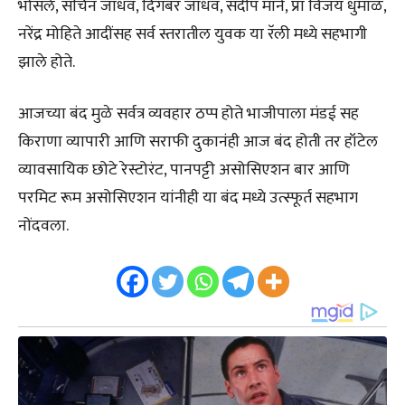
भोसले, सचिन जाधव, दिगंबर जाधव, संदीप माने, प्रा विजय धुमाळ,
नरेंद्र मोहिते आदींसह सर्व स्तरातील युवक या रॅली मध्ये सहभागी
झाले होते.
आजच्या बंद मुळे सर्वत्र व्यवहार ठप्प होते भाजीपाला मंडई सह
किराणा व्यापारी आणि सराफी दुकानंही आज बंद होती तर हॉटेल
व्यावसायिक छोटे रेस्टोरंट, पानपट्टी असोसिएशन बार आणि
परमिट रूम असोसिएशन यांनीही या बंद मध्ये उत्स्फूर्त सहभाग
नोंदवला.