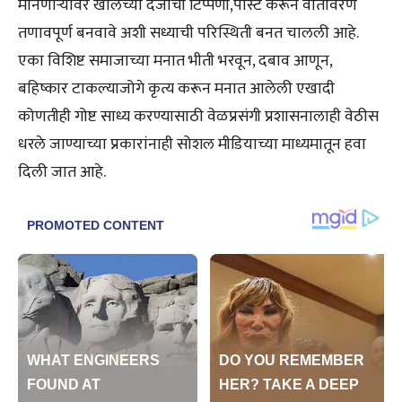
मानणाऱ्यांवर खालच्या दर्जाची टिप्पणी,पोस्ट करून वातावरण
तणावपूर्ण बनवावे अशी सध्याची परिस्थिती बनत चालली आहे.
एका विशिष्ट समाजाच्या मनात भीती भरवून, दबाव आणून,
बहिष्कार टाकल्याजोगे कृत्य करून मनात आलेली एखादी
कोणतीही गोष्ट साध्य करण्यासाठी वेळप्रसंगी प्रशासनालाही वेठीस
धरले जाण्याच्या प्रकारांनाही सोशल मीडियाच्या माध्यमातून हवा
दिली जात आहे.