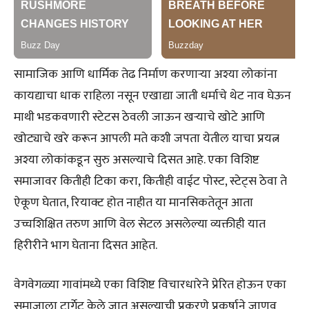
सामाजिक आणि धार्मिक तेढ निर्माण करणाऱ्या अश्या लोकांना
कायद्याचा धाक राहिला नसून एखाद्या जाती धर्माचे थेट नाव घेऊन
माथी भडकवणारी स्टेटस ठेवली जाऊन खऱ्याचे खोटे आणि
खोट्याचे खरे करून आपली मते कशी जपता येतील याचा प्रयत्न
अश्या लोकांकडून सुरु असल्याचे दिसत आहे. एका विशिष्ट
समाजावर कितीही टिका करा, कितीही वाईट पोस्ट, स्टेट्स ठेवा ते
ऐकूण घेतात, रियाक्ट होत नाहीत या मानसिकतेतून आता
उच्चशिक्षित तरुण आणि वेल सेटल असलेल्या व्यक्तीही यात
हिरीरीने भाग घेताना दिसत आहेत.
वेगवेगळ्या गावांमध्ये एका विशिष्ट विचारधारेने प्रेरित होऊन एका
समाजाला टार्गेट केले जात असल्याची प्रकरणे प्रकर्षाने जाणवू