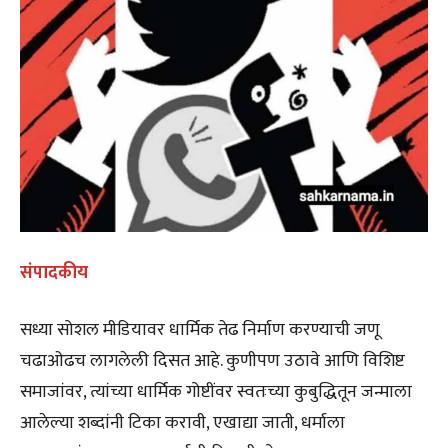
संपादकीय
सध्या सोशल मीडियावर धार्मिक तेढ निर्माण करण्याची जणू
चढाओढच लागलेली दिसत आहे. कुणीपण उठावे आणि विशिष्ट
समाजांवर, त्यांच्या धार्मिक गोष्टींवर स्वतःच्या कुबुद्धितून जन्माला
आलेल्या शब्दांनी टिका करावी, एखाद्या जाती, धर्माला