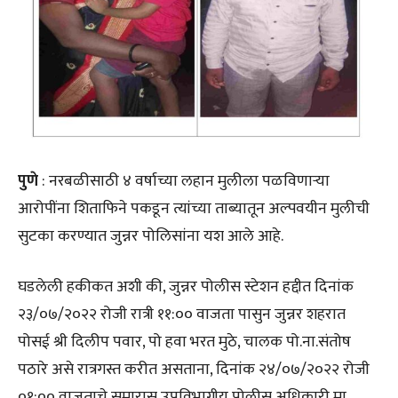
पुणे
: नरबळीसाठी ४ वर्षाच्या लहान मुलीला पळविणाऱ्या
आरोपींना शिताफिने पकडून त्यांच्या ताब्यातून अल्पवयीन मुलीची
सुटका करण्यात जुन्नर पोलिसांना यश आले आहे.
घडलेली हकीकत अशी की, जुन्नर पोलीस स्टेशन हद्दीत दिनांक
२३/०७/२०२२ रोजी रात्री ११:०० वाजता पासुन जुन्नर शहरात
पोसई श्री दिलीप पवार, पो हवा भरत मुठे, चालक पो.ना.संतोष
पठारे असे रात्रगस्त करीत असताना, दिनांक २४/०७/२०२२ रोजी
०१:०० वाजताचे सुमारास उपविभागीय पोलीस अधिकारी मा.