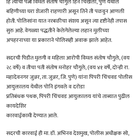
हि त्याची पत्नी विमल संतोष चौगुले हिने चिखली, पुणे येथील
बहिणीच्या घरा शेजारी राहणारी असून तिने ती पळवुन आणली
होती. पोलिसांना यात नरबळीचा संशय असून त्या दृष्टीनेही तपास
सुरु आहे. वेगळ्या पद्धतीने केलेगेलेल्या लहान मुलीच्या
अपहरनाच्या या प्रकाराने पोलिसही अवाक झाले आहेत.
सदरची पिडीत मुलगी व महिला आरोपी विमल संतोष चौगुले, (वय
२८ वर्षे) व तीचा पती संतोष मनोहर चौगुले, (वय ४१ वर्षे, दोन्ही रा.
महादेवनगर जुन्नर, ता. जुन्नर, जि. पुणे) यांना पिंपरी चिंचवड पोलीस
आयुक्तालय येथील पोनि इंगवले व दरोडा
प्रतिबंधक पथक, पिंपरी चिंचवड आयुक्तालय यांचे ताब्यात पुढील
कायदेशिर
कारवाईकामी देण्यात आले.
सदरची कारवाई ही मा. डॉ. अभिनव देशमुख, पोलीस अधीक्षक सो,