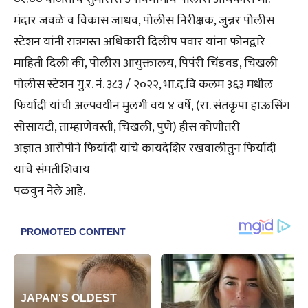
मंदार जवळे व विकास जाधव, पोलीस निरीक्षक, जुन्नर पोलीस
स्टेशन यांनी रात्रगस्त अधिकारी दिलीप पवार यांना फोनद्वारे
माहिती दिली की, पोलीस आयुक्तालय, पिपंरी चिंडवड, चिखली
पोलीस स्टेशन गु.र. नं. ३८३ / २०२२, भा.द.वि कलम ३६३ मधील
फिर्यादी यांची अल्पवयीन मुलगी वय ४ वर्षे, (रा. संतकृपा हाऊसिंग
सोसायटी, ताम्हाणेवस्ती, चिखली, पुणे) हीस कोणीतरी
अज्ञात आरोपीने फिर्यादी यांचे कायदेशिर रखवालीतुन फिर्यादी
यांचे संमतीशिवाय
पळवुन नेले आहे.