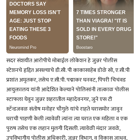
सदर संशयीत आरोपीचे मोबाईल लोकेशन हे जुन्नर पोलीस
स्टेशनचे हृद्दित असल्याचे डी.सी. पी काकासाहेब डोळे सो, ए.सी.पी
प्रशांत अमृतकर, तसेच ए.सी.पी. पद्माकर घनवट, पिंपरी चिचंवड
आयुक्तालय यांनी आदेशित केल्याने पोलिसांनी तात्काळ पोलीस
स्टाफला घेवुन जुन्नर शहरातील महादेवनगर, जुने एस टी
स्टॅन्डजवळ संतोष मनोहर चौगुले यांचे राहते घरासमोर जावुन
घराची पाहणी केली त्यावेळी त्यांना त्या घरात एक महिला व एक
पुरुष तसेच एक लहान मुलगी दिसली. त्यावेळी मंदार जवळे,
उपविभागीय पोलीस अधिकारी, जुन्नर विभाग, व विकास जाधव,