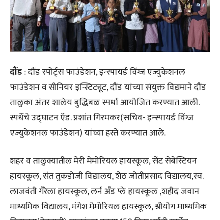
दौंड
: दौंड स्पोर्ट्स फाउंडेशन, इन्स्पायर्ड विंग्ज एज्युकेशनल
फाउंडेशन व सीनियर इन्स्टिट्यूट, दौंड यांच्या संयुक्त विद्यमाने दौंड
तालुका अंतर शालेय बुद्धिबळ स्पर्धा आयोजित करण्यात आली.
स्पर्धेचे उद्घाटन ऍड. प्रशांत गिरमकर(सचिव- इन्स्पायर्ड विंग्ज
एज्युकेशनल फाउंडेशन) यांच्या हस्ते करण्यात आले.
शहर व तालुक्यातील मेरी मेमोरियल हायस्कूल, सेंट सेबेस्टियन
हायस्कूल, संत तुकडोजी विद्यालय, शेठ जोतीप्रसाद विद्यालय,स्व.
लाजवंती गँरेला हायस्कूल, लर्न अँड प्ले हायस्कूल ,शहीद जवान
माध्यमिक विद्यालय, मंगेश मेमोरियल हायस्कूल, श्रीयोग माध्यमिक