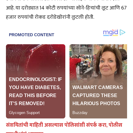
आहे. या दरोड्यात 14 कोटी रुपयांच्या सोने-हिऱ्यांची लूट आणि 67
हजार रुपयांची रोकड दरोडेखोरांनी लुटली होती.
संशयितांची माहिती असल्यास पोलिसांशी संपर्क करा, पोलीस