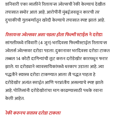
शनिवारी एका व्यक्तीने रिलायन्स ज्वेल्सची रेकी केल्याचं देखील
तपासात समोर आलं आहे. आरोपींनी मुंबईजवळून कारची तर
दुचाकीची गुलबर्ग्यातून खरेदी केल्याचे तपासात स्पष्ट झालं आहे.
रिलायन्स ज्वेल्सवर असा पडला होता फिल्मी
स्टाईल ने
दरोडा
सांगलीमध्ये रविवारी (4 जून) भरदिवसा फिल्मीस्टाईल रिलायन्स
ज्वेलर्स ज्वेल्सवर दरोडा पडला. दुकानावर भरदिवसा दरोडा टाकत
तब्बल 14 कोटी दागिन्यांची लूट करुन दरोडेखोर कारमधून फरार
झाले. या दरोड्याने व्यावसायिकांमध्ये थरकाप उडाला आहे. ज्या
पद्धतीने सशस्त्र दरोडा टाकण्यात आला ती पद्धत पाहता हे
दरोडेखोर अत्यंत सराईत आणि परप्रांतीय असल्याचे स्पष्ट झाले
आहे. पोलिसांनी दरोडेखोरांचा माग काढण्यासाठी पथके रवाना
केली आहेत.
रेकी करुनच सशस्त्र दरोडा टाकला