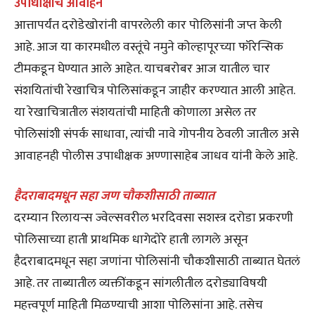
उपाधीक्षांचं आवाहन
आत्तापर्यंत दरोडेखोरांनी वापरलेली कार पोलिसांनी जप्त केली
आहे. आज या कारमधील वस्तूंचे नमुने कोल्हापूरच्या फॉरेन्सिक
टीमकडून घेण्यात आले आहेत. याचबरोबर आज यातील चार
संशयितांची रेखाचित्र पोलिसांकडून जाहीर करण्यात आली आहेत.
या रेखाचित्रातील संशयतांची माहिती कोणाला असेल तर
पोलिसांशी संपर्क साधावा, त्यांची नावे गोपनीय ठेवली जातील असे
आवाहनही पोलीस उपाधीक्षक अण्णासाहेब जाधव यांनी केले आहे.
हैदराबादमधून सहा जण चौकशीसाठी ताब्यात
दरम्यान रिलायन्स ज्वेल्सवरील भरदिवसा सशस्त्र दरोडा प्रकरणी
पोलिसाच्या हाती प्राथमिक धागेदोरे हाती लागले असून
हैदराबादमधून सहा जणांना पोलिसांनी चौकशीसाठी ताब्यात घेतलं
आहे. तर ताब्यातील व्यक्तींकडून सांगलीतील दरोड्याविषयी
महत्त्वपूर्ण माहिती मिळण्याची आशा पोलिसांना आहे. तसेच