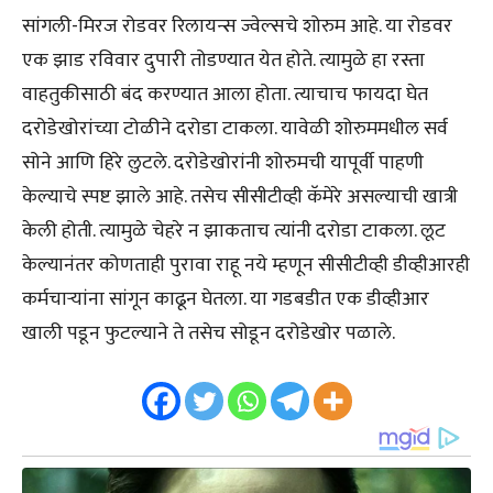
सांगली-मिरज रोडवर रिलायन्स ज्वेल्सचे शोरुम आहे. या रोडवर
एक झाड रविवार दुपारी तोडण्यात येत होते. त्यामुळे हा रस्ता
वाहतुकीसाठी बंद करण्यात आला होता. त्याचाच फायदा घेत
दरोडेखोरांच्या टोळीने दरोडा टाकला. यावेळी शोरुममधील सर्व
सोने आणि हिरे लुटले. दरोडेखोरांनी शोरुमची यापूर्वी पाहणी
केल्याचे स्पष्ट झाले आहे. तसेच सीसीटीव्ही कॅमेरे असल्याची खात्री
केली होती. त्यामुळे चेहरे न झाकताच त्यांनी दरोडा टाकला. लूट
केल्यानंतर कोणताही पुरावा राहू नये म्हणून सीसीटीव्ही डीव्हीआरही
कर्मचाऱ्यांना सांगून काढून घेतला. या गडबडीत एक डीव्हीआर
खाली पडून फुटल्याने ते तसेच सोडून दरोडेखोर पळाले.