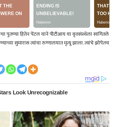
टलचा पुतण्या हितेन पेंटल याने पीटीआय या वृत्तसंस्थेला सांगितले
्याच्या सुमारास त्यांचा रुग्णालयात मृत्यू झाला. त्यांचे झोपेतच