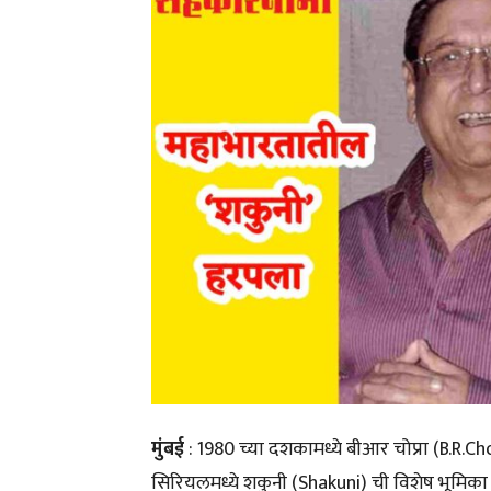
मुंबई
: 1980 च्या दशकामध्ये बीआर चोप्रा (B.R.Ch
सिरियलमध्ये शकुनी (Shakuni) ची विशेष भूमिका