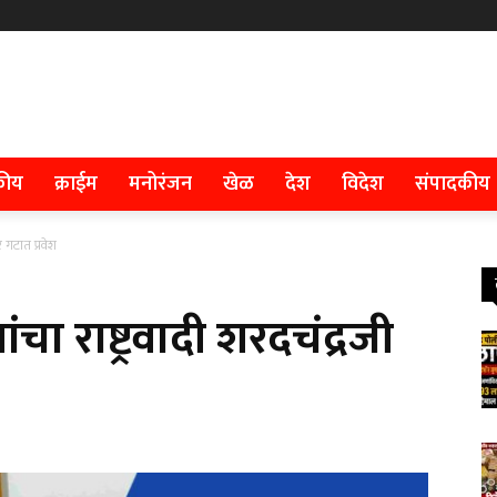
कीय
क्राईम
मनोरंजन
खेळ
देश
विदेश
संपादकीय
ार गटात प्रवेश
षांचा राष्ट्रवादी शरदचंद्रजी