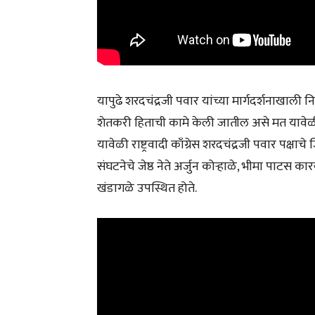
यापुढे शरदचंद्रजी पवार यांच्या मार्गदर्शनाखाली 
शेतकरी हिताची कामे केली जातील असे मत यावेळी शि
यावेळी राष्ट्रवादी काँग्रेस शरदचंद्रजी पवार पक्षा
संघटनेचे जेष्ठ नेते अर्जुन कोऱ्हाळे, भीमा पाटस
खंडागळे उपस्थित होते.