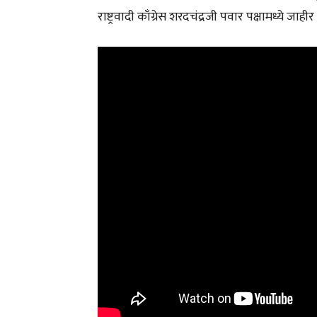
राष्ट्रवादी काँग्रेस शरदचंद्रजी पवार पक्षामध्ये जाहीर