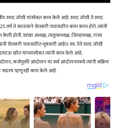
र्गीय शरद जोशी यांसोबत काम केले आहे. शरद जोशी ते शरद
25 वर्ष ते सातत्याने शेतकरी चळवळीत काम करत होते. त्यांनी
ी होती. शाखा अध्यक्ष, तालुकाध्यक्ष, जिल्हाध्यक्ष, राज्य
 पदे त्यांनी शेतकरी चळवळीत भूषवली आहेत. स्व. नेते शरद जोशी
 सदाभाऊ खोत यांच्यासोबत त्यांनी काम केले आहे.
न, कर्जमुक्ती आंदोलन या सर्व आंदोलनामध्ये त्यांनी सक्रिय
 सदस्य म्हणूनही काम केले आहे.