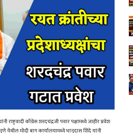
यांनी राष्ट्रवादी काँग्रेस शरदचंद्रजी पवार पक्षामध्ये जाहीर प्रवेश
े येथील मोदी बाग कार्यालयामध्ये भानुदास शिंदे यांनी