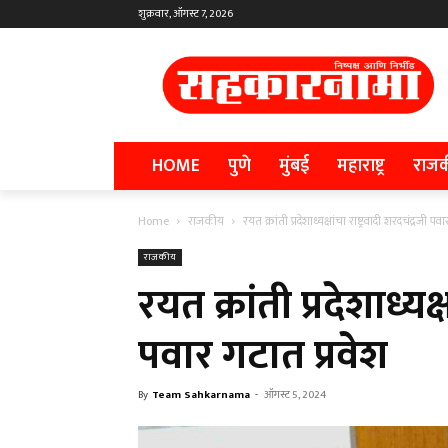
शुक्रवार, ऑगस्ट 7, 2026
HOME
पुणे
मुंबई
महाराष्ट्र
राज
Home
राजकीय
रयत क्रांती प्रदेशाध्यक्षांचा राष्ट्रवादी शरदचंद्रजी पव
राजकीय
रयत क्रांती प्रदेशाध्यक्
पवार गटात प्रवेश
By
Team Sahkarnama
-
ऑगस्ट 5, 2024