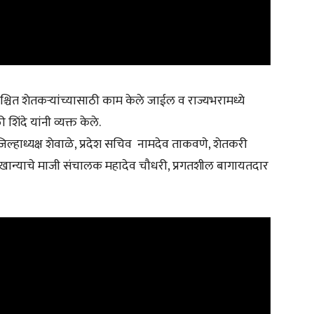
निश्चित शेतकऱ्यांच्यासाठी काम केले जाईल व राज्यभरामध्ये
ंदे यांनी व्यक्त केले.
चे जिल्हाध्यक्ष शेवाळे, प्रदेश सचिव नामदेव ताकवणे, शेतकरी
 कारखान्याचे माजी संचालक महादेव चौधरी, प्रगतशील बागायतदार