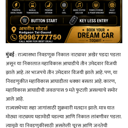
मुंबई
: राज्यासभा निवडणूक निकाल नाट्यावर अखेर पडदा पडला
असून या निकालात महाविकास आघाडीचे तीन उमेदवार विजयी
झाले आहे. तर भाजपचे तीन उमेदवार विजयी झाले आहे. पण, या
निवडणुकीत महाविकास आघाडीला धक्का बसला आहे. कारण,
महाविकास आघाडीची जवळपास 9 मते फुटली असल्याचे समोर
आले आहे.
राज्यसभेच्या सहा जागांसाठी शुक्रवारी मतदान झाले. मात्र यात
मोठ्या नाट्यमय घडामोडी घडल्या आणि निकाल लांबणीवर पडला.
त्यामुळे या निवडणुकीसाठी असलेली चूरस आणि जनतेची