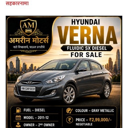
सहकारनामा