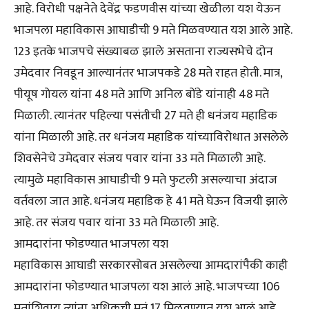
आहे. विरोधी पक्षनेते देवेंद्र फडणवीस यांच्या खेळीला यश येऊन
भाजपला महाविकास आघाडीची 9 मते मिळवण्यात यश आले आहे.
123 इतके भाजपचे संख्याबळ झाले असताना राज्यसभेचे दोन
उमेदवार निवडून आल्यानंतर भाजपकडे 28 मते राहत होती. मात्र,
पीयूष गोयल यांना 48 मते आणि अनिल बोंडे यांनाही 48 मते
मिळाली. त्यानंतर पहिल्या पसंतीची 27 मते ही धनंजय महाडिक
यांना मिळाली आहे. तर धनंजय महाडिक यांच्याविरोधात असलेले
शिवसेनेचे उमेदवार संजय पवार यांना 33 मते मिळाली आहे.
त्यामुळे महाविकास आघाडीची 9 मते फुटली असल्याचा अंदाज
वर्तवला जात आहे. धनंजय महाडिक हे 41 मते घेऊन विजयी झाले
आहे. तर संजय पवार यांना 33 मते मिळाली आहे.
आमदारांना फोडण्यात भाजपला यश
महाविकास आघाडी सरकारसोबत असलेल्या आमदारांपैकी काही
आमदारांना फोडण्यात भाजपला यश आलं आहे. भाजपच्या 106
मतांशिवाय त्यांना अधिकची मतं 17 मिळवण्यात यश आलं आहे.