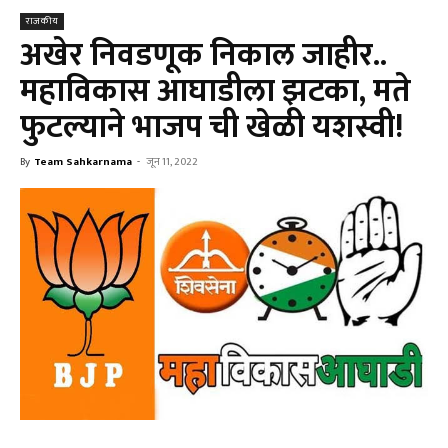
राजकीय
अखेर निवडणूक निकाल जाहीर..
महाविकास आघाडीला झटका, मते
फुटल्याने भाजप ची खेळी यशस्वी!
By
Team Sahkarnama
-
जून 11, 2022