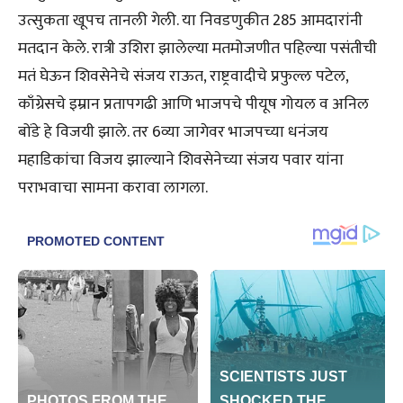
उत्सुकता खूपच तानली गेली. या निवडणुकीत 285 आमदारांनी
मतदान केले. रात्री उशिरा झालेल्या मतमोजणीत पहिल्या पसंतीची
मतं घेऊन शिवसेनेचे संजय राऊत, राष्ट्रवादीचे प्रफुल्ल पटेल,
काँग्रेसचे इम्रान प्रतापगढी आणि भाजपचे पीयूष गोयल व अनिल
बोंडे हे विजयी झाले. तर 6व्या जागेवर भाजपच्या धनंजय
महाडिकांचा विजय झाल्याने शिवसेनेच्या संजय पवार यांना
पराभवाचा सामना करावा लागला.