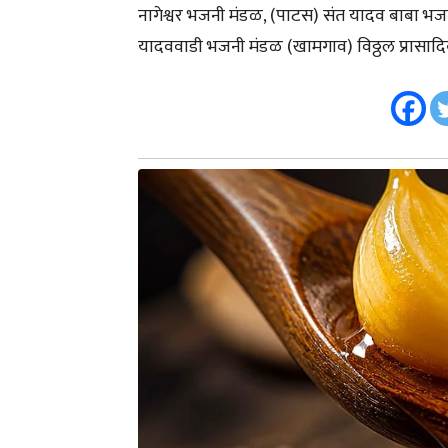
नागेश्वर भजनी मंडळ, (पाटस) संत यादव बाबा भजन
यादववाडी भजनी मंडळ (खामगाव) विठ्ठल प्रासा