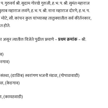
ुरुवर्य श्री. सुदाम गोरखे गुरुजी, ह. भ. प. श्री. सुमंत महाराज
ी. गुलाब महाराज लवंगे, ह. भ. प. श्री. नाना महाराज दोरगे, ह. भ. प.
 मोटे, सौ. कांचन कुल यांच्यासह तालुक्यातील सर्व कीर्तनकार,
त होते.
 असून त्यातील विजेते पुढील प्रमाणे –
प्रथम क्रमांक
– श्री.
ाव)
ानगाव)
ण संस्था, (डाळिंब) स्वरांगण भजनी मंडळ, (गोपाळवाडी)
ंडळ, (केडगाव)
ंडळ, (कामठवाडी)