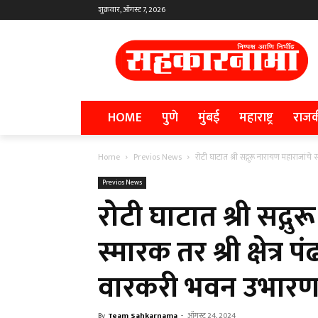
शुक्रवार, ऑगस्ट 7, 2026
HOME
पुणे
मुंबई
महाराष्ट्र
राज
Home
Previos News
रोटी घाटात श्री सद्गुरू नारायण महाराजांचे स्मा
Previos News
रोटी घाटात श्री सद्गु
स्मारक तर श्री क्षेत्र 
वारकरी भवन उभारणा
By
Team Sahkarnama
-
ऑगस्ट 24, 2024