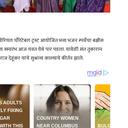
मोरियल चॅरिटेबल ट्रस्ट आयोजित भव्य भजन स्पर्धेचा बक्षीस
गता समारंभ आज यवत येथे पार पडला. यावेळी संत तुकाराम
राज देहूकर यांचे सुश्राव्य काल्याचे कीर्तन झाले.