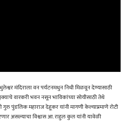
भुलेश्वर मंदिराला वन पर्यटनमधुन निधी मिळवून देण्यासाठी
ड तालुक्याचे वारकरी भवन नसून भाविकांच्या सोयीसाठी तेथे
ुरु पुंडलिक महाराज देहूकर यांनी मागणी केल्याप्रमाणे रोटी
भारणार असल्याचा विश्वास आ. राहुल कुल यांनी यावेळी