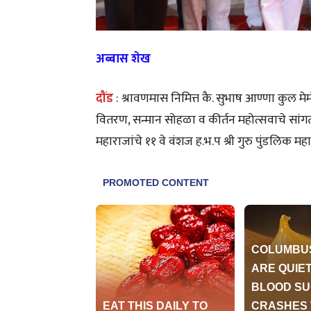
अब्बास शेख
दौंड
: श्रावणमास निमित्त कै. सुभाष आण्णा कुल मे
वितरण, सन्मान सोहळा व कीर्तन महोत्सवाचे सां
महाराजांचे ११ वे वंशज ह.भ.प श्री गुरु पुंडलिक महा