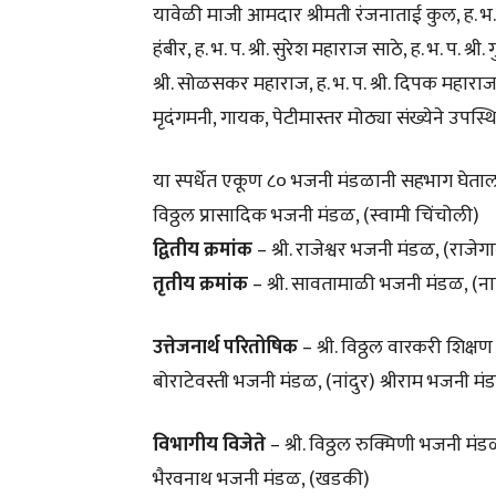
यावेळी माजी आमदार श्रीमती रंजनाताई कुल, ह. भ. प. ग
हंबीर, ह. भ. प. श्री. सुरेश महाराज साठे, ह. भ. प. श्र
श्री. सोळसकर महाराज, ह. भ. प. श्री. दिपक महाराज
मृदंगमनी, गायक, पेटीमास्तर मोठ्या संख्येने उपस्थि
या स्पर्धेत एकूण ८० भजनी मंडळानी सहभाग घेताला
विठ्ठल प्रासादिक भजनी मंडळ, (स्वामी चिंचोली)
द्वितीय क्रमांक
– श्री. राजेश्वर भजनी मंडळ, (राजेग
तृतीय क्रमांक
– श्री. सावतामाळी भजनी मंडळ, (न
उत्तेजनार्थ परितोषिक
– श्री. विठ्ठल वारकरी शिक्ष
बोराटेवस्ती भजनी मंडळ, (नांदुर) श्रीराम भजनी म
विभागीय विजेते
– श्री. विठ्ठल रुक्मिणी भजनी म
भैरवनाथ भजनी मंडळ, (खडकी)