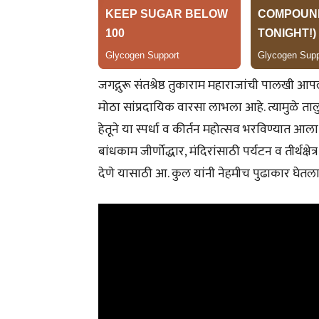
जगद्गुरू संतश्रेष्ठ तुकाराम महाराजांची पालखी आ
मोठा सांप्रदायिक वारसा लाभला आहे. त्यामुळे त
हेतूने या स्पर्धा व कीर्तन महोत्सव भरविण्यात 
बांधकाम जीर्णोद्धार, मंदिरांसाठी पर्यटन व तीर्थक्षेत्
देणे यासाठी आ. कुल यांनी नेहमीच पुढाकार घेतला