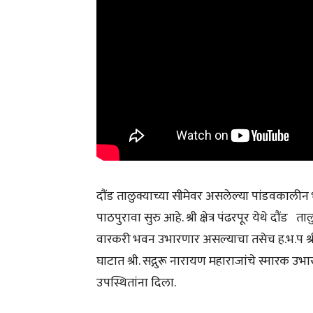
दौंड तालुक्याच्या सीमेवर असलेल्या पांडवकालीन 
पाठपुरावा सुरु आहे. श्री क्षेत्र पंढरपूर येथे दौं
वारकरी भवन उभारणार असल्याचा तसेच ह.भ.प श्री ग
घाटात श्री. सद्गुरू नारायण महाराजांचे स्मारक उ
उपस्थितांना दिला.