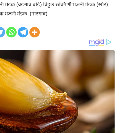
ी मंडळ (वडगाव बांडे) विठ्ठल रुक्मिणी भजनी मंडळ (खोर)
दिक भजनी मंडळ (पारगाव)