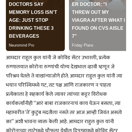
आमदार राहूल कुल यांनी जे कोविड सेंटर उभारली, प्रत्येक
रुग्णालयात कोरोना रुग्णांची योग्य देखभाल व्हावी म्हणून जे
परिश्रम घेतले ते वाखांन्याजोगे होते. आमदार राहुल कुल यांनी त्या
भयान परिस्थिमध्ये गट, तट पक्ष आणि राजकारण न पाहता
प्रत्येकाला हे सहकार्य केले त्यावर त्यांच्या कट्टर विरोधक
कार्यकर्त्यांनीही “आरं बाबा राजकारनाचं काय घेऊन बसला, त्या
महामारीत ‘ते’ कुटुंब मदतीला नसते तर आज आम्ही जिवंत असतो
का” अशी भावना व्यक्त केली आहे. आमदार राहुल कुल यांनी
कोरोनाच्या लाटेमध्ये चौफुला येथील दिपगृहमध्ये कोविड सेंटर