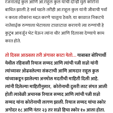
रंजनाताई कुल आणि आ.राहुल कुल यांची दोन्ही मुले कोरोना
बाधित झाली. हे सर्व घडले तरीही आ.राहूल कुल यांनी जीवाची पर्वा
न करता लोकांना मदत करणे चालूच ठेवले. या काळात निकटचे
नातेवाईक रुग्णाला भेटायला टाळाटाळ करायचे त्या रुग्णांची हे
कुटुंब आवर्जून भेट घेऊन त्यांना धीर आणि दिलासा देण्याचे काम
करत होते.
तो दिवस आठवला तरी अंगावर काटा येतो…
याबाबत बोरिपार्धी
येथील रहिवासी रियाज सय्यद आणि त्यांची पत्नी शन्नो यांनी
त्यांच्यावर ओढवलेल्या संकटाची आणि आमदार राहूल कुल
यांच्याकडून झालेल्या अनमोल मदतीची माहिती दिली आहे.
त्यांनी दिलेल्या माहितीनुसार, कोरोनाची दुसरी लाट संपत आली
होती त्यावेळी अचानक रियाज सय्यद आणि त्यांची पत्नी शन्नो
सय्यद यांना कोरोनाची लागण झाली. रियाज सय्यद यांचा स्कोर
अगोदर १८ आणि नंतर २३ तर शन्नो हिचा स्कोर १० आला होता.