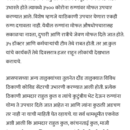
उभारले होते त्यामध्ये ३५०० कोरोना रुग्णांवर मोफत उपचार
करण्यात आले. विशेष म्हणजे याठिकाणी उपचार घेणारा एकही
रुग्ण दगावला नाही. येथील रुग्णांना मोफत औषधोपचारासह
सकाळचा नाश्ता, दुपारी आणि रात्रीचे जेवण मोफत दिले जात होते.
३५ डॉक्टर आणि कर्मचाऱ्यांची टीम तेथे राबत होती. तर आ.कुल
यांचे कार्यकर्ते तेथे दिवसरात्र हजर राहून लोकांची देखभाल
करायचे.
आसपासच्या अन्य तालुक्यांच्या तुलनेत दौंड तालुक्यात विविध
ठिकाणी कोविड सेंटरची उभारणी करण्यात आली होती. प्रत्येक
ठिकाणी आमदार राहुल कुल व त्यांचे कुटुंबीय भेट देऊन रुग्णांना
योग्य ते उपचार दिले जात आहेत ना आणि त्यांना कुठली अडचण
तर नाही ना याची माहिती घेत रहायचे. या सर्व धामधूमीत एकवेळ
अशी आली कि आमदार राहुल कुल, कांचनताई कुल, माजी