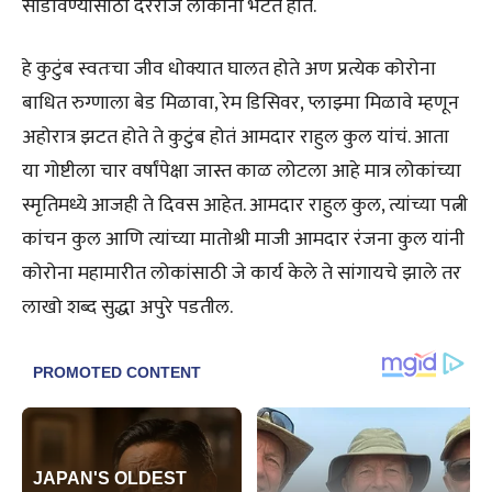
सोडविण्यासाठी दररोज लोकांना भेटत होते.
हे कुटुंब स्वतःचा जीव धोक्यात घालत होते अण प्रत्येक कोरोना
बाधित रुग्णाला बेड मिळावा, रेम डिसिवर, प्लाझ्मा मिळावे म्हणून
अहोरात्र झटत होते ते कुटुंब होतं आमदार राहुल कुल यांचं. आता
या गोष्टीला चार वर्षांपेक्षा जास्त काळ लोटला आहे मात्र लोकांच्या
स्मृतिमध्ये आजही ते दिवस आहेत. आमदार राहुल कुल, त्यांच्या पत्नी
कांचन कुल आणि त्यांच्या मातोश्री माजी आमदार रंजना कुल यांनी
कोरोना महामारीत लोकांसाठी जे कार्य केले ते सांगायचे झाले तर
लाखो शब्द सुद्धा अपुरे पडतील.