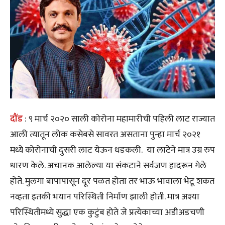
दौंड
: ९ मार्च २०२० साली कोरोना महामारीची पहिली लाट राज्यात
आली त्यातून लोक कसेबसे सावरत असताना पुन्हा मार्च २०२१
मध्ये कोरोनाची दुसरी लाट येऊन धडकली. या लाटेने मात्र उग्र रुप
धारण केले. अचानक आलेल्या या संकटाने सर्वजण हादरून गेले
होते. मुलगा बापापासून दूर पळत होता तर भाऊ भावाला भेटू शकत
नव्हता इतकी भयान परिस्थिती निर्माण झाली होती. मात्र अश्या
परिस्थितीमध्ये सुद्धा एक कुटुंब होते जे प्रत्येकाच्या अडीअडचणी