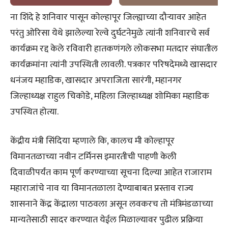
ना शिंदे हे शनिवार पासून कोल्हापूर जिल्ह्याच्या दौऱ्यावर आहेत
परंतु ओरिसा येथे झालेल्या रेल्वे दुर्घटनेमुळे त्यांनी शनिवारचे सर्व
कार्यक्रम रद्द केले रविवारी हातकणंगले लोकसभा मतदार संघातील
कार्यक्रमांना त्यांनी उपस्थिती लावली. पत्रकार परिषदेमध्ये खासदार
धनंजय महाडिक, खासदार अपराजिता सारंगी, महानगर
जिल्हाध्यक्ष राहुल चिकोडे, महिला जिल्हाध्यक्ष शोमिका महाडिक
उपस्थित होत्या.
केंद्रीय मंत्री सिंदिया म्हणाले कि, कालच मी कोल्हापूर
विमानतळाच्या नवीन टर्मिनस इमारतीची पाहणी केली
दिवाळीपर्यंत काम पूर्ण करण्याच्या सूचना दिल्या आहेत राजाराम
महाराजांचे नाव या विमानतळाला देण्याबाबत प्रस्ताव राज्य
शासनाने केंद्र केंद्राला पाठवला असून लवकरच तो मंत्रिमंडळाच्या
मान्यतेसाठी सादर करण्यात येईल मिळाल्यावर पुढील प्रक्रिया