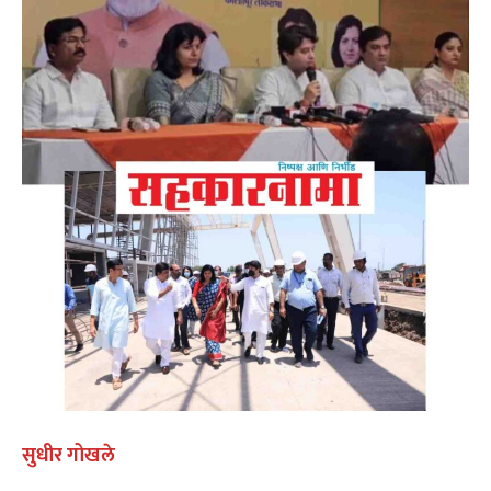
सुधीर गोखले