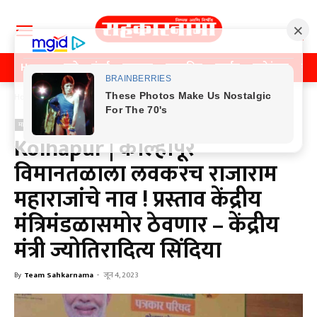
Home
पुणे
मुंबई
महाराष्ट्र
राजकीय
क्राईम
मनोरंजन
खे
Home
महाराष्ट्र
महाराष्ट्र
Kolhapur | कोल्हापूर
विमानतळाला लवकरच राजाराम
महाराजांचे नाव ! प्रस्ताव केंद्रीय
मंत्रिमंडळासमोर ठेवणार – केंद्रीय
मंत्री ज्योतिरादित्य सिंदिया
By
Team Sahkarnama
-
जून 4, 2023