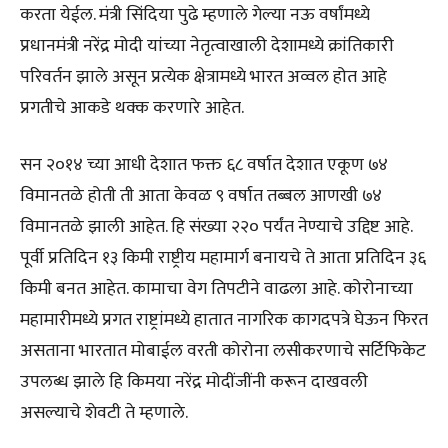
करता येईल. मंत्री सिंदिया पुढे म्हणाले गेल्या नऊ वर्षांमध्ये
प्रधानमंत्री नरेंद्र मोदी यांच्या नेतृत्वाखाली देशामध्ये क्रांतिकारी
परिवर्तन झाले असून प्रत्येक क्षेत्रामध्ये भारत अव्वल होत आहे
प्रगतीचे आकडे थक्क करणारे आहेत.
सन २०१४ च्या आधी देशात फक्त ६८ वर्षात देशात एकूण ७४
विमानतळे होती ती आता केवळ ९ वर्षात तब्बल आणखी ७४
विमानतळे झाली आहेत. हि संख्या २२० पर्यंत नेण्याचे उद्दिष्ट आहे.
पूर्वी प्रतिदिन १३ किमी राष्ट्रीय महामार्ग बनायचे ते आता प्रतिदिन ३६
किमी बनत आहेत. कामाचा वेग तिपटीने वाढला आहे. कोरोनाच्या
महामारीमध्ये प्रगत राष्ट्रांमध्ये हातात नागरिक कागदपत्रे घेऊन फिरत
असताना भारतात मोबाईल वरती कोरोना लसीकरणाचे सर्टिफिकेट
उपलब्ध झाले हि किमया नरेंद्र मोदींजींनी करून दाखवली
असल्याचे शेवटी ते म्हणाले.