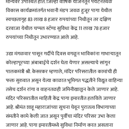
मान्यवर उपस्थित होते. जिल्हा वार्षिक योजनेतून पर्यटनस्थळ
विकास कार्यक्रमांतर्गत भवानी मंडप जवळ हुजूर पागा येथील
स्वच्छतागृह 83 लाख 8 हजार रुपयांच्या निधीतून तर दक्षिण
दरवाजा येथील चप्पल स्टॅण्ड सुविधा केंद्र 11 लाख 78 हजार
रुपयांच्या निधीतून उभारण्यात आले आहे.
उद्या मंगळवार पासून गर्दीचे दिवस वगळून भाविकांना गाभाऱ्यातून
कोल्हापूरच्या अंबाबाईचे दर्शन घेता येणार असल्याचे सांगून
पालकमंत्री श्री. केसरकर म्हणाले, मंदिर परिसरातील कामांची ही
फक्त सुरुवात असून येत्या काळात भूमिगत पद्धतीने विद्यूत वाहिन्या
तसेच दर्शन रांगा व वाहनतळही जमिनीखालून केले जाणार आहे.
मंदिर परिसरातील माहिती केंद्र पागा इमारतीत हलविले जाणार
आहे. श्रीमंत शाहू महाराजांच्या सूचना घेवून पुरातत्व विभागाच्या
संमतीने कामे केली जात असून पुर्वीचा मंदिर परिसर उभा केला
जाणार आहे. पागा इमारतीमध्ये सुविधा निर्माण करत असताना