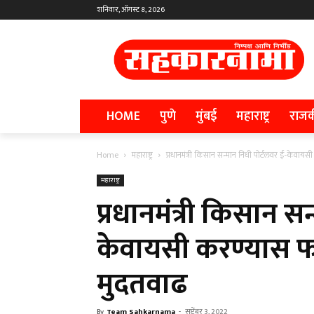
शनिवार, ऑगस्ट 8, 2026
HOME
पुणे
मुंबई
महाराष्ट्र
राज
Home
महाराष्ट्र
प्रधानमंत्री किसान सन्मान निधी पोर्टलवर ई-केवायस
महाराष्ट्र
प्रधानमंत्री किसान स
केवायसी करण्यास फक्
मुदतवाढ
By
Team Sahkarnama
-
सप्टेंबर 3, 2022