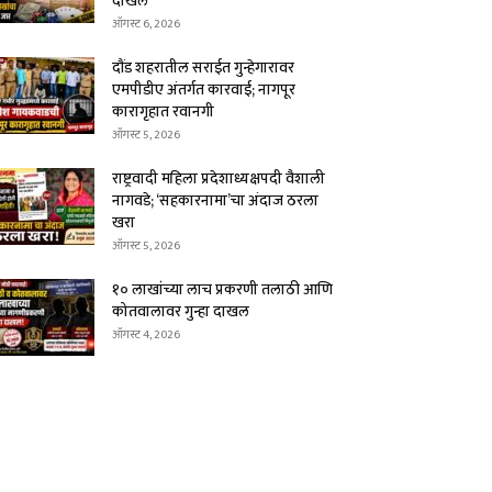
दाखल
ऑगस्ट 6, 2026
दौंड शहरातील सराईत गुन्हेगारावर
एमपीडीए अंतर्गत कारवाई; नागपूर
कारागृहात रवानगी
ऑगस्ट 5, 2026
राष्ट्रवादी महिला प्रदेशाध्यक्षपदी वैशाली
नागवडे; ‘सहकारनामा’चा अंदाज ठरला
खरा
ऑगस्ट 5, 2026
१० लाखांच्या लाच प्रकरणी तलाठी आणि
कोतवालावर गुन्हा दाखल
ऑगस्ट 4, 2026