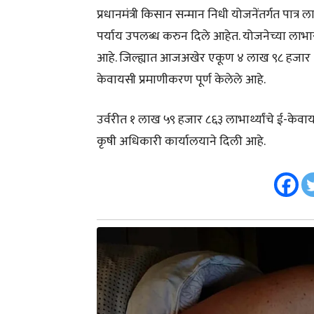
प्रधानमंत्री किसान सन्मान निधी योजनेंतर्गत पात्र
पर्याय उपलब्ध करुन दिले आहेत. योजनेच्या लाभास
आहे. जिल्ह्यात आजअखेर एकूण ४ लाख ९८ हजार २७
केवायसी प्रमाणीकरण पूर्ण केलेले आहे.
उर्वरीत १ लाख ५९ हजार ८६३ लाभार्थ्यांचे ई-केव
कृषी अधिकारी कार्यालयाने दिली आहे.