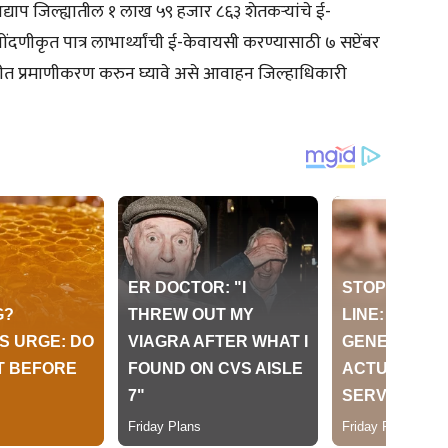
 अद्याप जिल्ह्यातील १ लाख ५९ हजार ८६३ शेतकऱ्यांचे ई-
दणीकृत पात्र लाभार्थ्यांची ई-केवायसी करण्यासाठी ७ सप्टेंबर
तीत प्रमाणीकरण करुन घ्यावे असे आवाहन जिल्हाधिकारी