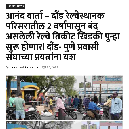
Previos News
आनंद वार्ता – दौंड रेल्वेस्थानक
परिसरातील 2 वर्षापासून बंद
असलेली रेल्वे तिकीट खिडकी पुन्हा
सुरू होणार! दौंड- पुणे प्रवासी
संघाच्या प्रयत्नांना यश
By
Team Sahkarnama
-
जून 20, 2022