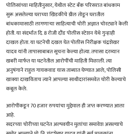
पोलिसांच्या माहितीनुसार, येथील स्टेट बँक परिसरात बांधकाम
सुरू असलेल्या घराच्या खिडकीचे ग्रील तोडून घरातील
बांधकामासाठी लागणाऱ्या साहित्याची चोरी अज्ञात चोरट्याने केली
होती. या संदर्भात दि. 8 रोजी दौंड पोलीस स्टेशन येथे गुन्हाही
दाखल होता. या घटनेची दखल घेत पोलीस निरीक्षक चंद्रशेखर
यादव यांनी तापासाबाबत सूचना केल्या होत्या. तपासा दरम्यान
खबरी मार्फत या घटनेतील आरोपींची माहिती मिळाली. त्या
अनुषंगाने राहुल गायकवाड यास ताब्यात घेण्यात आले, पोलिसी
खाक्या दाखविताच त्याने आपल्या साथीदारांसमवेत चोरी केल्याचे
कबूल केले.
आरोपींकडून 70 हजार रुपयांचा मुद्देमाल ही जप्त करण्यात आला
आहे.
सदरच्या चोरीच्या घटनेत अल्पवयीन मुलांचा समावेश असल्याचे
समोर आल्याने पो. नि. चंद्रशेखर यादव यांनी सर्व पालकांना