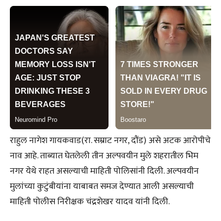
राहुल नागेश गायकवाड(रा. सम्राट नगर, दौंड) असे अटक आरोपीचे
नाव आहे. ताब्यात घेतलेली तीन अल्पवयीन मुले शहरातील भिम
नगर येथे राहत असल्याची माहिती पोलिसांनी दिली. अल्पवयीन
मुलांच्या कुटुंबीयांना याबाबत समज देण्यात आली असल्याची
माहिती पोलीस निरीक्षक चंद्रशेखर यादव यांनी दिली.