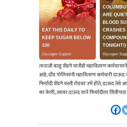
तानाजी बाळू शेंडगे यांनीही महावितरण कर्मचाऱ्या
आहे, दौंड पोलिसांनी महावितरण कर्मचारी दाऊद 
फिर्यादी शेंडगे वस्ती रोडवर उभे होते, दाऊद तेथ
का केली, त्यावर दाऊद याने फिर्यादीला शिवीगाळ