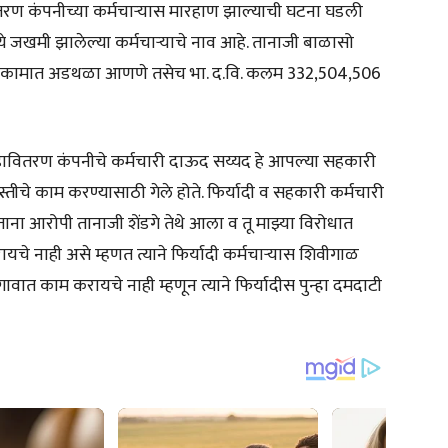
ितरण कंपनीच्या कर्मचाऱ्यास मारहाण झाल्याची घटना घडली
े जखमी झालेल्या कर्मचाऱ्याचे नाव आहे. तानाजी बाळासो
रकारी कामात अडथळा आणणे तसेच भा. द.वि. कलम 332,504,506
 महावितरण कंपनीचे कर्मचारी दाऊद सय्यद हे आपल्या सहकारी
्तीचे काम करण्यासाठी गेले होते. फिर्यादी व सहकारी कर्मचारी
ना आरोपी तानाजी शेंडगे तेथे आला व तू माझ्या विरोधात
यचे नाही असे म्हणत त्याने फिर्यादी कर्मचाऱ्यास शिवीगाळ
ावात काम करायचे नाही म्हणून त्याने फिर्यादीस पुन्हा दमदाटी