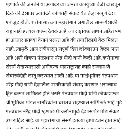
म्हणाले की जनतेने या अगोदरच्या जनता कर्फ्युच्या वेळी दाखवून
दिले की देशावर ज्यावेळी कोणतही संकट येत तेव्हा संपूर्ण देश
एकजुट होतो. करोनासारख्या महारोगानं जगातील सामर्थ्यशाली
राष्ट्रांनाही हतबल करून ठेवलं आहे. त्या राष्ट्रांकडं साधन आहेत पण
हा आजार इतक्या वेगानं पसरत आहे की तयारीलाही वेळ मिळत
नाही. त्यामुळे आज रात्रीपासून संपूर्ण ‛देश लॉकडाउन’ केला जात
आहे अशी घोषणा पंतप्रधान नरेंद्र मोदी यांनी केली आहे. करोनाचा
संसर्ग रोखण्यासाठी अगोदरच महाराष्ट्रासह काही राज्यांमध्ये
संचारबंदीही लागू करण्यात आली आहे. या पार्श्वभूमीवर पंतप्रधान
नरेंद्र मोदी यांनी देशातील नागरिकांशी संवाद करणार असल्याचं
ट्विट करून सांगितलं होतं.अखरे पंतप्रधान मोदी यांनी लोकडाऊन
ची भूमिका मांडत नागरिकांना घरातच राहण्यास सांगितले आहे. पुढे
पंतप्रधान नरेंद्र मोदी म्हणाले मी करोनामुळे देशासमोर मोठं संकट
उभं राहिलं आहे. या महारोगाचा संसर्ग इतक्या झपाट्यानं होत आहे