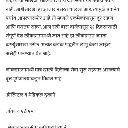
की, त्यांची साखळी तोडण्याशिवाय देशासमोर कोणताही पर्याय
नाही. आगीसारखा हा आजार पसरत चालला आहे. त्यामुळे एकमेव
पर्याय आपल्यासमोर आहे तो म्हणजे एकमेकांपासून दूर राहणं
आणि घरातच राहणं. आज रात्री बारा वाजेपासून २१ दिवसांसाठी
संपूर्ण देश लॉकडाउनमध्ये जात आहे. हा लॉकडाउन जनता
कर्फ्यूसारखा नसेल. अत्यंत कडक पद्धतीनं लागू केला जाईल
असेही मानण्यात येत आहे.
लॉकडाऊनमध्ये मात्र खाली दिलेल्या सेवा सुरू राहणार असल्याचे
वृत्त गृमंत्रालयाकडून मिळत आहे.
.हॉस्पिटल व मेडिकल दुकाने
. बँका व एटीएम,
. अत्यावश्यक सेवा कर्मचाऱ्यांच्या ने