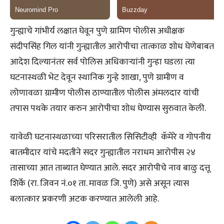
गुन्ह्याचे गांभीर्य लक्षात घेवून पुणे ग्रामिण पोलीस अधीक्षक
संदीपसिंह गिल यांनी गुन्ह्यातील आरोपीचा तात्काळ शोध घेणेबाबत
आदेश दिल्यानंतर सर्व पोलिस अधिकाऱ्यांनी गुन्हा घडला त्या
घटनास्थळी भेट देवून स्थानिक गुन्हे शाखा, पुणे ग्रामीण व
लोणावळा ग्रामीण पोलीस ठाण्यातील पोलीस अंमलदार यांची
तपास पथके तयार करुन आरोपीचा शोध घेण्यास सुरुवात केली.
यावेळी घटनास्थळाच्या परिसरातील सिसिटीव्ही कॅमेरे व गोपनीय
बातमीदार यांचे मदतीने सदर गुन्ह्यातील नराधम आरोपीस २४
तासाच्या आत ताब्यात घेण्यात आले. सदर आरोपीचे नाव बाळु दत्तू
शिर्के (रा. जिवन नं.०१ ता. मावळ जि. पुणे) असे असून त्यास
बलात्कार प्रकरणी अटक करण्यात आलेली आहे.