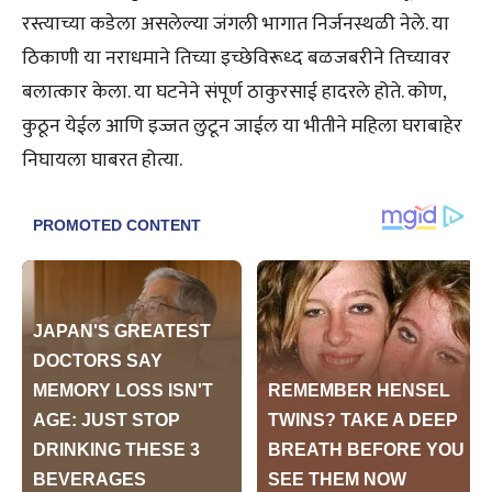
रस्त्याच्या कडेला असलेल्या जंगली भागात निर्जनस्थळी नेले. या
ठिकाणी या नराधमाने तिच्या इच्छेविरूध्द बळजबरीने तिच्यावर
बलात्कार केला. या घटनेने संपूर्ण ठाकुरसाई हादरले होते. कोण,
कुठून येईल आणि इज्जत लुटून जाईल या भीतीने महिला घराबाहेर
निघायला घाबरत होत्या.