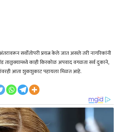
अंतरावरून सर्वोतोपरी प्रयत्न केले जात असले तरी नागरिकांनी
दौंड तालुक्यामध्ये काही किरकोळ अपवाद वगळता सर्व दुकाने,
ठिकानांवरही आता शुकशुकाट पहायला मिळत आहे.