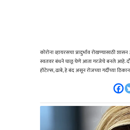
कोरोना व्हायरसचा प्रादुर्भाव रोखण्यासाठी शासन 
स्वतःवर बंधने घालू घेणे आता गरजेचे बनले आहे. 
हॉटेल्स, ढाबे, हे बंद असून रोजच्या गर्दीच्या 