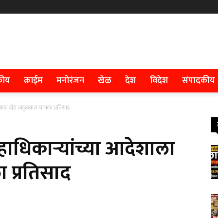
कीय
क्राईम
मनोरंजन
खेळ
देश
विदेश
संपादकीय
ला दौंड तालुक्यात चांगला प्रतिसाद
हाधिकाऱ्यांच्या आदेशाला
ा प्रतिसाद