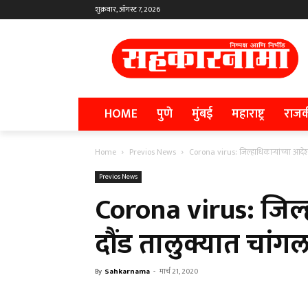
शुक्रवार, ऑगस्ट 7, 2026
HOME
पुणे
मुंबई
महाराष्ट्र
राज
Home
Previos News
Corona virus: जिल्हाधिकाऱ्यांच्या आदेशा
Previos News
Corona virus: जिल्
दौंड तालुक्यात चांगल
By
Sahkarnama
-
मार्च 21, 2020