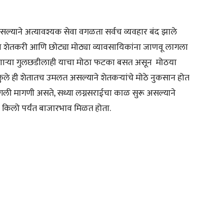
ू असल्याने अत्यावश्यक सेवा वगळता सर्वच व्यवहार बंद झाले
 शेतकरी आणि छोट्या मोठ्या व्यावसायिकांना जाणवू लागला
 जाणाऱ्या गुलछडीलाही याचा मोठा फटका बसत असून मोठया
फुले ही शेतातच उमलत असल्याने शेतकऱ्यांचे मोठे नुकसान होत
ांगली मागणी असते, सध्या लग्नसराईचा काळ सुरू असल्याने
ये किलो पर्यंत बाजारभाव मिळत होता.