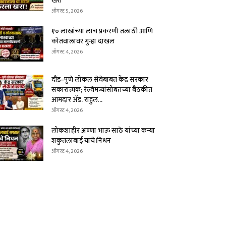
खरा
ऑगस्ट 5, 2026
१० लाखांच्या लाच प्रकरणी तलाठी आणि
कोतवालावर गुन्हा दाखल
ऑगस्ट 4, 2026
दौंड–पुणे लोकल सेवेबाबत केंद्र सरकार
सकारात्मक; रेल्वेमंत्र्यांसोबतच्या बैठकीत
आमदार ॲड. राहुल...
ऑगस्ट 4, 2026
लोकशाहीर अण्णा भाऊ साठे यांच्या कन्या
शकुंतलाबाई यांचे निधन
ऑगस्ट 4, 2026