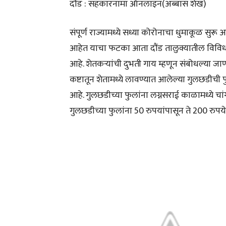
दौंड : सहकारनामा ऑनलाइन(अब्बास शेख)
संपूर्ण राज्यामध्ये सध्या कोरोनाचा धुमाकूळ सुर
आहेत याचा फटका आता दौंड तालुक्यातील विविध
आहे. शेतकऱ्यांची दुभती गाय म्हणून संबोधल्या
कष्टातून शेतामध्ये लावण्यात आलेल्या गुलछडीची 
आहे. गुलछडीच्या फुलांना लग्नसराई काळामध्ये च
गुलछडीच्या फुलांना 50 रुपयांपासून ते 200 रुप