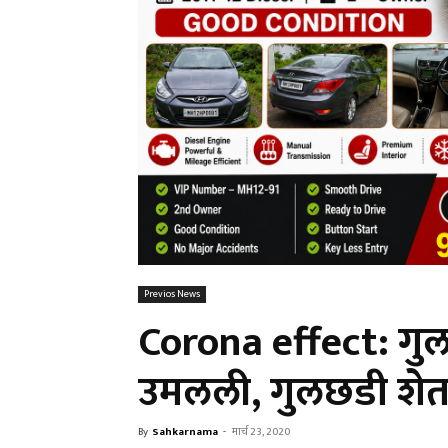
Previos News
Corona effect: गु
उमलली, गुलछडी शेत
By
Sahkarnama
-
मार्च 23, 2020