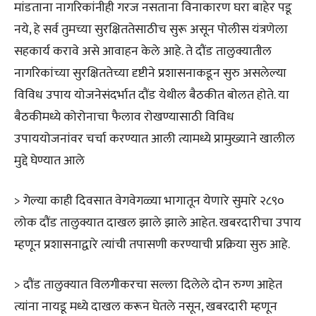
मांडताना नागरिकांनीही गरज नसताना विनाकारण घरा बाहेर पडू
नये, हे सर्व तुमच्या सुरक्षिततेसाठीच सुरू असून पोलीस यंत्रणेला
सहकार्य करावे असे आवाहन केले आहे. ते दौंड तालुक्यातील
नागरिकांच्या सुरक्षिततेच्या दृष्टीने प्रशासनाकडून सुरु असलेल्या
विविध उपाय योजनेसंदर्भात दौंड येथील बैठकीत बोलत होते. या
बैठकीमध्ये कोरोनाचा फैलाव रोखण्यासाठी विविध
उपाययोजनांवर चर्चा करण्यात आली त्यामध्ये प्रामुख्याने खालील
मुद्दे घेण्यात आले
> गेल्या काही दिवसात वेगवेगळ्या भागातून येणारे सुमारे २८९०
लोक दौंड तालुक्यात दाखल झाले झाले आहेत. खबरदारीचा उपाय
म्हणून प्रशासनाद्वारे त्यांची तपासणी करण्याची प्रक्रिया सुरु आहे.
> दौंड तालुक्यात विलगीकरचा सल्ला दिलेले दोन रुग्ण आहेत
त्यांना नायडू मध्ये दाखल करून घेतले नसून, खबरदारी म्हणून