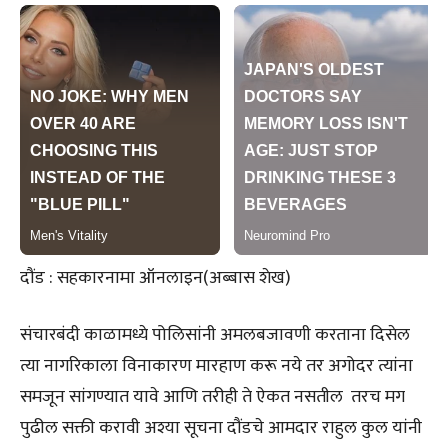
दौंड : सहकारनामा ऑनलाइन(अब्बास शेख)
संचारबंदी काळामध्ये पोलिसांनी अमलबजावणी करताना दिसेल
त्या नागरिकाला विनाकारण मारहाण करू नये तर अगोदर त्यांना
समजून सांगण्यात यावे आणि तरीही ते ऐकत नसतील तरच मग
पुढील सक्ती करावी अश्या सूचना दौंडचे आमदार राहुल कुल यांनी