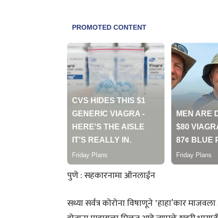
पुणे : सहकारनामा ऑनलाईन
सध्या सर्वत्र कोरोना विषाणूने ‛हाहा’कार माजवला आ