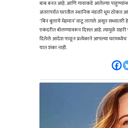
बाब बनत आहे. आणि गावाकडे आलेल्या पाहुण्यांमध्य
अंतरापर्यंत घरातील स्थानिक मंडळी धूम ठोकत आहेत.
‛बिन बुलाये मेहमान’ वाटू लागले असून सध्यातरी हे
एकंदरीत बोलण्यावरून दिसत आहे. त्यामुळे शहरी भ
दिलेले आदेश पाळून प्रत्येकाने आपल्या घरामध्ये
यात शंका नाही.