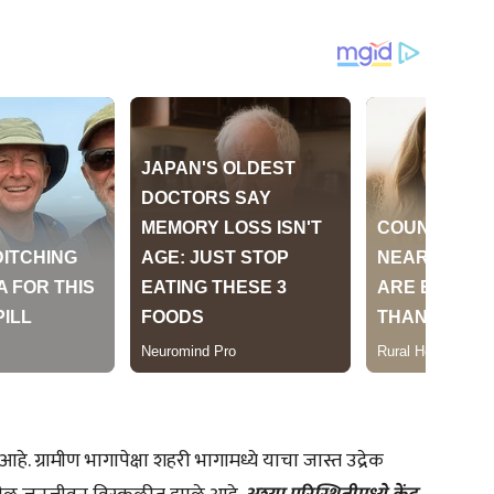
हे. ग्रामीण भागापेक्षा शहरी भागामध्ये याचा जास्त उद्रेक