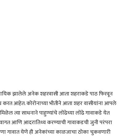
े स्थायिक झालेले अनेक शहरवासी आता शहराकडे पाठ फिरवून
च करत आहेत. कोरोनाच्या भीतीने आता शहर वासीयांना आपले
मिळेल त्या साधनाने पाहुण्यांचे लोंढेच्या लोंढे गावाकडे येत
े स्वागत आणि आदरातिथ्य करण्याची गावाकडची जुनी परंपरा
पाहुणा गावात येणे ही अनेकांच्या काळजाचा ठोका चुकवणारी