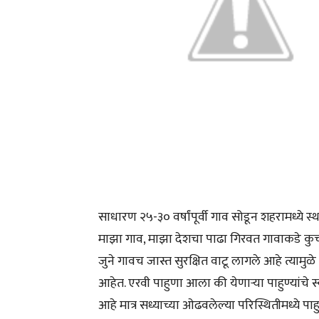
साधारण २५-३० वर्षांपूर्वी गाव सोडून शहरामध्य
माझा गाव, माझा देशचा पाढा गिरवत गावाकडे कु
जुने गावच जास्त सुरक्षित वाटू लागले आहे त्यामुळे 
आहेत. एरवी पाहुणा आला की येणाऱ्या पाहुण्यांच
आहे मात्र सध्याच्या ओढवलेल्या परिस्थितीमध्ये 