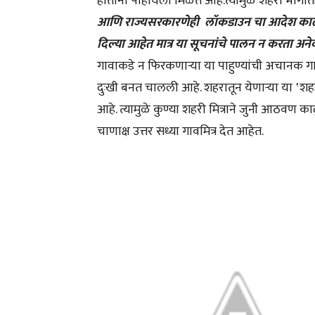
होताना पाहायला मिळत आहे.त्यामुळे शहरी भाग
आणि राज्यसरकारणेही लॉकडाउन चा आदेश काढत सर
दिल्या आहेत मात्र या सूचनांचे पालन न करता अन
गावाकडे न फिरकणाऱ्या या पाहुण्यांची अचानक गाव
दुःखी बनत चालली आहे. शहरातून येणाऱ्या या ‛शहरी
आहे. त्यामुळे कुण्या शहरी मित्राने जुनी आठवण 
चाणाक्ष उत्तर सध्या गावमित्र देत आहेत.