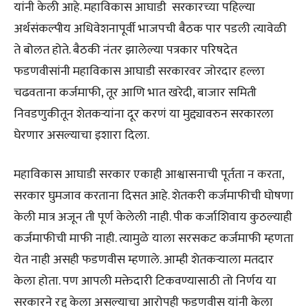
यांनी केली आहे. महाविकास आघाडी सरकारच्या पहिल्या
अर्थसंकल्पीय अधिवेशनापूर्वी भाजपची बैठक पार पडली त्यावेळी
ते बोलत होते. बैठकी नंतर झालेल्या पत्रकार परिषदेत
फडणवीसांनी महाविकास आघाडी सरकारवर जोरदार हल्ला
चढवताना कर्जमाफी, तूर आणि भात खरेदी, बाजार समिती
निवडणुकीतून शेतकऱ्यांना दूर करणं या मुद्द्यावरुन सरकारला
घेरणार असल्याचा इशारा दिला.
महाविकास आघाडी सरकार एकाही आश्वासनाची पूर्तता न करता,
सरकार घुमजाव करताना दिसत आहे. शेतकरी कर्जमाफीची घोषणा
केली मात्र अजून ती पूर्ण केलेली नाही. पीक कर्जाशिवाय कुठल्याही
कर्जमाफीची माफी नाही. त्यामुळे याला सरसकट कर्जमाफी म्हणता
येत नाही असही फडणवीस म्हणाले. आम्ही शेतकऱ्याला मतदार
केला होता. पण आपली मक्तेदारी टिकवण्यासाठी तो निर्णय या
सरकारने रद्द केला असल्याचा आरोपही फडणवीस यांनी केला