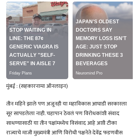
मुंबई : (सहकारनामा ऑनलाइन)
तीन महिने झाले पण अजूनही या महाविकास आघाडी सरकारला
सूर सापडलेला नाही. चहापान ठेवलं पण विरोधकांशी संवाद
साधण्यासाठी या तीन पक्षांमध्येच विसंवाद आहे अशी टीका
राज्याचे माजी मुख्यमंत्री आणि विरोधी पक्षनेते देवेंद्र फडणवीस