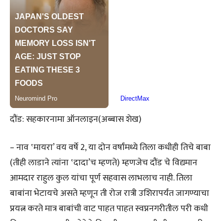
दौंड: सहकारनामा ऑनलाइन(अब्बास शेख)
– नाव ‛मायरा’ वय वर्षे 2, या दोन वर्षांमध्ये तिला कधीही तिचे बाबा
(तीही लाडाने त्यांना ‛दादा’च म्हणते) म्हणजेच दौंड चे विद्यमान
आमदार राहुल कुल यांचा पूर्ण सहवास लाभलाच नाही. तिला
बाबांना भेटायचे असते म्हणून ती रोज रात्री उशिरापर्यंत जागण्याचा
प्रयत्न करते मात्र बाबांची वाट पाहत पाहत स्वप्ननगरीतील परी कधी