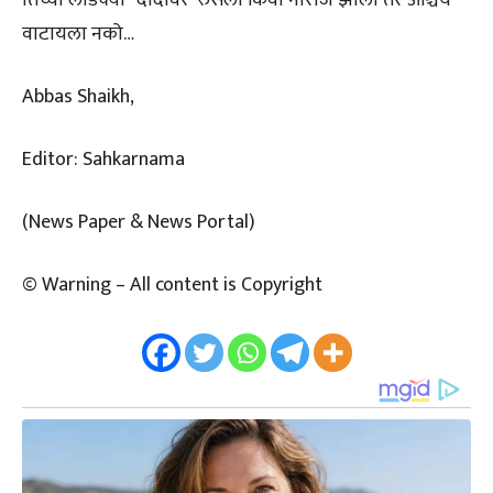
तिच्या लाडक्या ‛दादांवर’ रुसली किंवा नाराज झाली तर आश्चर्य
वाटायला नको…
Abbas Shaikh,
Editor: Sahkarnama
(News Paper & News Portal)
© Warning – All content is Copyright