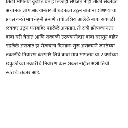
तिला आपल्या कुशीत घेते हे तिलाही समजत नाही. तीला सकाळी
अचानक जाग आल्यानंतर ती धडपडत उठून बाबांना शोधण्याचा
प्रयत्न करते मात्र नेहमी प्रमाणे रात्री उशिरा आलेले बाबा सकाळी
लवकर उठून घराबाहेर पडलेले असतात. ती रात्री झोपल्यानंतर
बाबा घरी येतात आणि सकाळी उठण्यागोदार बाबा घरातून बाहेर
पडलेले असतात हा रोजचाच दिनक्रम सुरू असल्याने जनतेच्या
तक्रारींचे निवारण करणारे तिचे बाबा मात्र आपल्या या 2 वर्षाच्या
छकुलीच्या तक्रारीचे निवारण करू शकत नाहीत अशी तिची
स्वतःची तक्रार आहे.