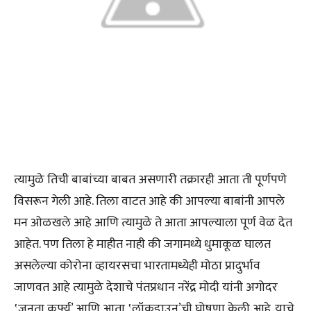
त्यामुळे तिची बाबांच्या बाबत असणारी तक्रारही आता ती पूर्णपणे
विसरून गेली आहे. तिला वाटत आहे की आपल्या बाबांनी आपले
मन ओळखले आहे आणि त्यामुळे ते आता आपल्याला पूर्ण वेळ देत
आहेत. पण तिला हे माहीत नाही की जगामध्ये धुमाकूळ घालत
असलेल्या कोरोना व्हायरसचा भारतामध्येही मोठा प्रादुर्भाव
जाणवत आहे त्यामुळे देशाचे पंतप्रधान नरेंद्र मोदी यांनी अगोदर
‛जनता कर्फ्यु’ आणि आता ‛लॉकडाउन’ची घोषणा केली आहे. याचे