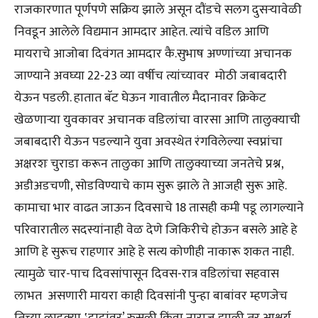
राजकारणात पूर्णपणे सक्रिय झाले असून दौंडचे सलग दुसऱ्यावेळी
निवडून आलेले विद्यमान आमदार आहेत. त्यांचे वडिल आणि
मायराचे आजोबा दिवंगत आमदार कै.सुभाष अण्णांच्या अचानक
जाण्याने अवघ्या 22-23 व्या वर्षीच त्यांच्यावर मोठी जबाबदारी
येऊन पडली. हातात बॅट घेऊन गावातील मैदानावर क्रिकेट
खेळणाऱ्या युवकावर अचानक वडिलांचा वारसा आणि तालुक्याची
जबाबदारी येऊन पडल्याने युवा अवस्थेत रंगविलेल्या स्वप्नांचा
अक्षरशः चुराडा करून तालुका आणि तालुक्याच्या जनतेचे प्रश्न,
अडीअडचणी, सोडविण्याचे काम सुरू झाले ते आजही सुरू आहे.
कामाचा भार वाढत जाऊन दिवसाचे 18 तासही कमी पडू लागल्याने
परिवारातील सदस्यांनाही वेळ देणे जिकिरीचे होऊन बसले आहे हे
आणि हे सुरूच राहणार आहे हे सत्य कोणीही नाकारू शकत नाही.
त्यामुळे चार-पाच दिवसांपासून दिवस-रात्र वडिलांचा सहवास
लाभत असणारी मायरा काही दिवसांनी पुन्हा बाबांवर म्हणजेच