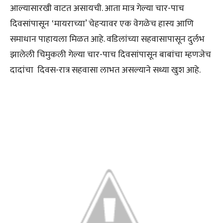
आल्यासारखी वाटत असायची. आता मात्र गेल्या चार-पाच
दिवसांपासून ‛मायराच्या’ चेहऱ्यावर एक वेगळेच हास्य आणि
समाधान पाहायला मिळत आहे. वडिलांच्या सहवासापासून दुर्लभ
झालेली चिमुकली गेल्या चार-पाच दिवसांपासून बाबांचा म्हणजेच
दादांचा दिवस-रात्र सहवासा लाभत असल्याने सध्या खुश आहे.