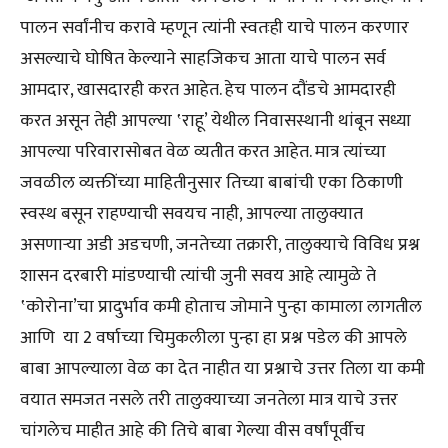
पालन सर्वांनीच करावे म्हणून त्यांनी स्वतःही याचे पालन करणार
असल्याचे घोषित केल्याने साहजिकच आता याचे पालन सर्व
आमदार, खासदारही करत आहेत. हेच पालन दौंडचे आमदारही
करत असून तेही आपल्या ‛राहू’ येथील निवासस्थानी थांबून सध्या
आपल्या परिवारासोबत वेळ व्यतीत करत आहेत. मात्र त्यांच्या
जवळील व्यक्तींच्या माहितीनुसार तिच्या बाबांची एका ठिकाणी
स्वस्थ बसून राहण्याची सवयच नाही, आपल्या तालुक्यात
असणाऱ्या अडी अडचणी, जनतेच्या तक्रारी, तालुक्याचे विविध प्रश्न
शासन दरबारी मांडण्याची त्यांची जुनी सवय आहे त्यामुळे ते
‛कोरोना’चा प्रादुर्भाव कमी होताच जोमाने पुन्हा कामाला लागतील
आणि या 2 वर्षाच्या चिमुकलीला पुन्हा हा प्रश्न पडेल की आपले
बाबा आपल्याला वेळ का देत नाहीत या प्रश्नाचे उत्तर तिला या कमी
वयात समजत नसले तरी तालुक्याच्या जनतेला मात्र याचे उत्तर
चांगलेच माहीत आहे की तिचे बाबा गेल्या वीस वर्षांपूर्वीच