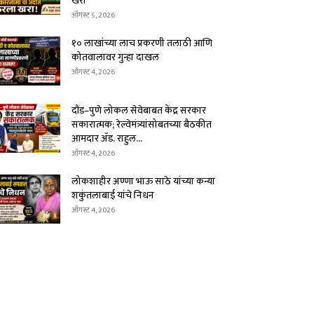
खरा
ऑगस्ट 5, 2026
१० लाखांच्या लाच प्रकरणी तलाठी आणि
कोतवालावर गुन्हा दाखल
ऑगस्ट 4, 2026
दौंड–पुणे लोकल सेवेबाबत केंद्र सरकार
सकारात्मक; रेल्वेमंत्र्यांसोबतच्या बैठकीत
आमदार ॲड. राहुल...
ऑगस्ट 4, 2026
लोकशाहीर अण्णा भाऊ साठे यांच्या कन्या
शकुंतलाबाई यांचे निधन
ऑगस्ट 4, 2026