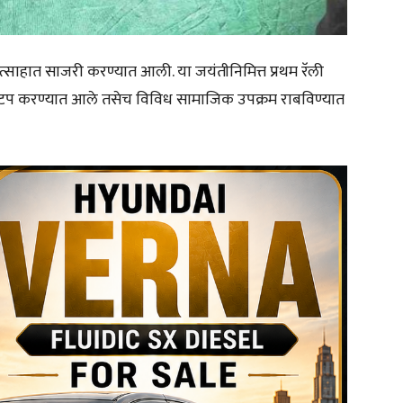
उत्साहात साजरी करण्यात आली. या जयंतीनिमित्त प्रथम रॅली
ंचे वाटप करण्यात आले तसेच विविध सामाजिक उपक्रम राबविण्यात