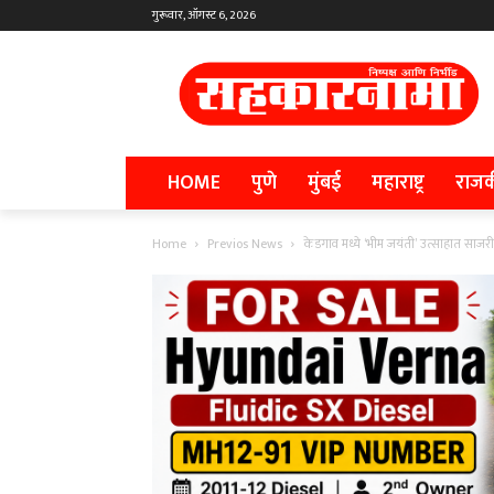
गुरूवार, ऑगस्ट 6, 2026
HOME
पुणे
मुंबई
महाराष्ट्र
राज
Home
Previos News
केडगाव मध्ये ‘भीम जयंती’ उत्साहात साजरी