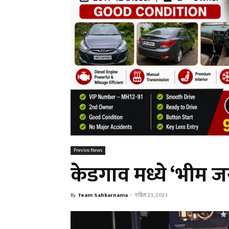
Previos News
केडगाव मध्ये ‘भीम ज
By
Team Sahkarnama
-
एप्रिल 23, 2023