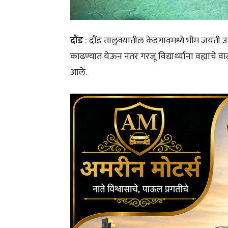
दौंड
: दौंड तालुक्यातील केडगावमध्ये भीम जयंती 
काढण्यात येऊन नंतर गरजू विद्यार्थ्यांना वह्या
आले.