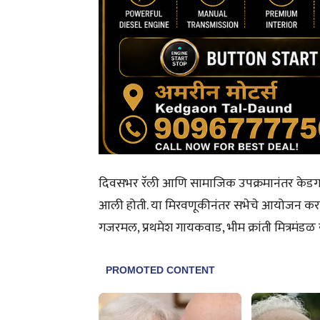
दिवसभर रॅली आणि सामाजिक उपक्रमानंतर केडगा
आली होती. या मिरवणूकीनंतर सभेचे आयोजन करण्य
गजरमल, प्रथमेश गायकवाड, भीम क्रांती मित्रमंडळ 