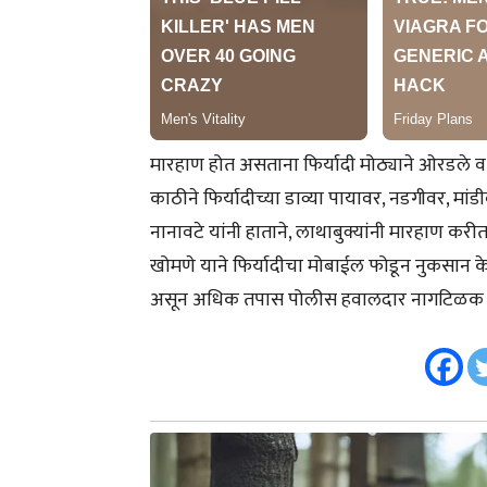
मारहाण होत असताना फिर्यादी मोठ्याने ओरडले व
काठीने फिर्यादीच्या डाव्या पायावर, नडगीवर, म
नानावटे यांनी हाताने, लाथाबुक्यांनी मारहाण 
खोमणे याने फिर्यादीचा मोबाईल फोडून नुकसान क
असून अधिक तपास पोलीस हवालदार नागटिळक ह