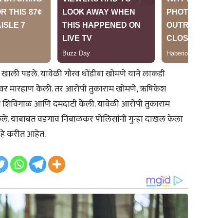
 खाली पडले. यावेळी गौरव धोंडीबा खोमणे याने लाकडी
ांडीवर मारहाण केली. तर आरोपी तुकाराम खोमणे, ऋषिकेश
करीत शिविगाळ आणि दमदाटी केली. यावेळी आरोपी तुकाराम
ेले. याबाबत वडगाव निंबाळकर पोलिसांनी गुन्हा दाखल केला
े करीत आहेत.