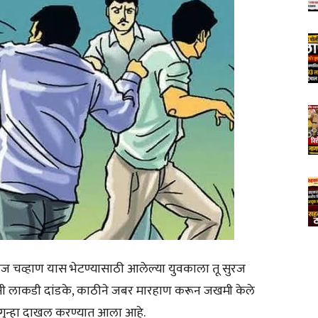
ज चव्हाण यास भेटण्यासाठी आलेल्या युवकाला तू सुरज
नी लाकडी दांडके, काठीने जबर मारहाण करून जखमी केले
गुन्हा दाखल करण्यात आला आहे.