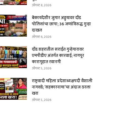
ऑगस्ट 8, 2026
बेकायदेशीर जुगार अड्ड्यावर दौंड
पोलिसांचा छापा; 36 जणांविरुद्ध गुन्हा
दाखल
ऑगस्ट 6, 2026
दौंड शहरातील सराईत गुन्हेगारावर
एमपीडीए अंतर्गत कारवाई; नागपूर
कारागृहात रवानगी
ऑगस्ट 5, 2026
राष्ट्रवादी महिला प्रदेशाध्यक्षपदी वैशाली
नागवडे; ‘सहकारनामा’चा अंदाज ठरला
खरा
ऑगस्ट 5, 2026