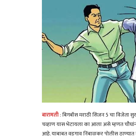
बारामती
: बिगबॉस मराठी सिजन 5 चा विजेता सुर
चव्हाण यास भेटायला का आला असे म्हणत चौघां
आहे. याबाबत वडगाव निंबाळकर पोलीस ठाण्यात 