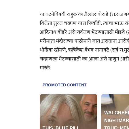
या घटनेविषयी राहुल कांतीलाल बोराडे (रा.रांजणगा
विजेता सुरज चव्हाण यास फिर्यादी, त्यांचा भाऊ 
आदिनाथ बोडरे असे सर्वजण भेटण्यासाठी मोडवे (ता.
मरीमाता मंदीराच्या पाठीमागे जात असताना आरो
धोंडिबा खोमणे, ऋषिकेश वैभव नानावटे (सर्व रा.मुर
चव्हाणला भेटण्यासाठी का आला असे म्हणुन आरोपी
मारले.