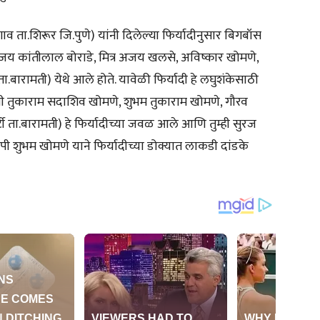
व ता.शिरूर जि.पुणे) यांनी दिलेल्या फिर्यादीनुसार बिगबॉस
संजय कांतीलाल बोराडे, मित्र अजय खलसे, अविष्कार खोमणे,
बारामती) येथे आले होते. यावेळी फिर्यादी हे लघुशंकेसाठी
पी तुकाराम सदाशिव खोमणे, शुभम तुकाराम खोमणे, गौरव
्टी ता.बारामती) हे फिर्यादीच्या जवळ आले आणि तुम्ही सुरज
 शुभम खोमणे याने फिर्यादीच्या डोक्यात लाकडी दांडके