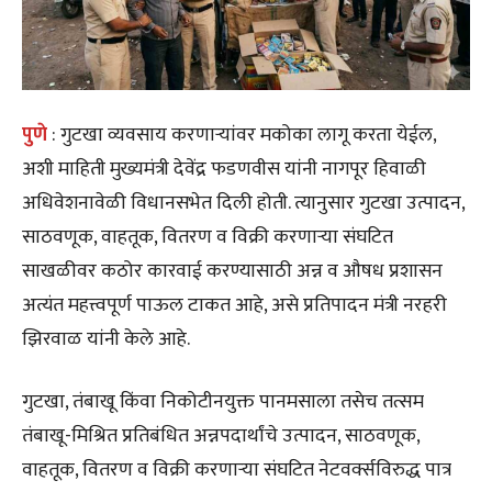
पुणे
: गुटखा व्यवसाय करणाऱ्यांवर मकोका लागू करता येईल,
अशी माहिती मुख्यमंत्री देवेंद्र फडणवीस यांनी नागपूर हिवाळी
अधिवेशनावेळी विधानसभेत दिली होती. त्यानुसार गुटखा उत्पादन,
साठवणूक, वाहतूक, वितरण व विक्री करणाऱ्या संघटित
साखळीवर कठोर कारवाई करण्यासाठी अन्न व औषध प्रशासन
अत्यंत महत्त्वपूर्ण पाऊल टाकत आहे, असे प्रतिपादन मंत्री नरहरी
झिरवाळ यांनी केले आहे.
गुटखा, तंबाखू किंवा निकोटीनयुक्त पानमसाला तसेच तत्सम
तंबाखू-मिश्रित प्रतिबंधित अन्नपदार्थांचे उत्पादन, साठवणूक,
वाहतूक, वितरण व विक्री करणाऱ्या संघटित नेटवर्क्सविरुद्ध पात्र