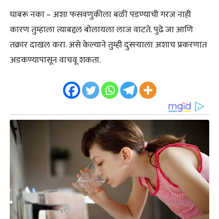
घाबरू नका – अशा फसवणुकीला बळी पडण्याची गरज नाही
कारण तुम्हाला त्याबद्दल बोलायला लाज वाटते. पुढे जा आणि
तक्रार दाखल करा. असे केल्याने तुम्ही दुसऱ्याला अशाच प्रकरणात
अडकण्यापासून वाचवू शकता.