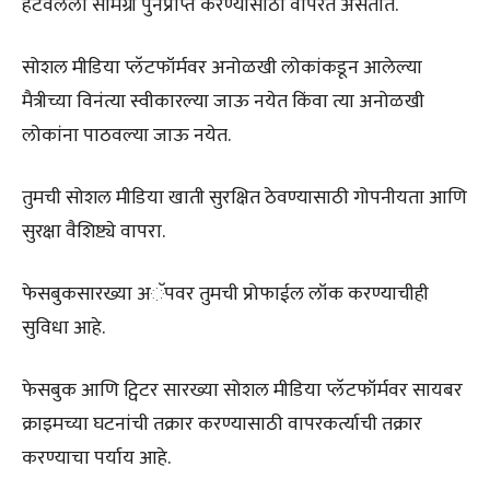
हटवलेली सामग्री पुनर्प्राप्त करण्यासाठी वापरत असतात.
सोशल मीडिया प्लॅटफॉर्मवर अनोळखी लोकांकडून आलेल्या
मैत्रीच्या विनंत्या स्वीकारल्या जाऊ नयेत किंवा त्या अनोळखी
लोकांना पाठवल्या जाऊ नयेत.
तुमची सोशल मीडिया खाती सुरक्षित ठेवण्यासाठी गोपनीयता आणि
सुरक्षा वैशिष्ट्ये वापरा.
फेसबुकसारख्या अॅपवर तुमची प्रोफाईल लॉक करण्याचीही
सुविधा आहे.
फेसबुक आणि ट्विटर सारख्या सोशल मीडिया प्लॅटफॉर्मवर सायबर
क्राइमच्या घटनांची तक्रार करण्यासाठी वापरकर्त्याची तक्रार
करण्याचा पर्याय आहे.