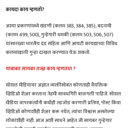
कायदा काय म्हणतो?
अश्या प्रकरणांमध्ये खंडणी (कलम 383, 384, 385), बदनामी
(कलम 499, 500), गुन्हेगारी धमकी (कलम 503, 506, 507)
यांसारख्या भारतीय दंड संहिता आणि आयटी कायद्याच्या विविध
कलमांखाली गुन्हा दाखल करण्यात येऊ शकतो.
याबाबत सायबर तज्ज्ञ काय म्हणतात ?
सोशल मीडियावर अज्ञात व्यक्तींसोबत कोणताही वैयक्तिक
व्हिडिओ शेअर करताना नेहमी सावधगिरी बाळगली पाहिजे. सोशल
मीडिया वापरकर्त्यांनी कधीही तडजोड करणारी प्रतिमा, पोस्ट किंवा
व्हिडिओ कोणाशीही शेअर करू नयेत, त्यांचा विश्वास असलेल्या
लोकांशीही नाही. आज अशी साधने आहेत जी सायबर गुन्हेगार