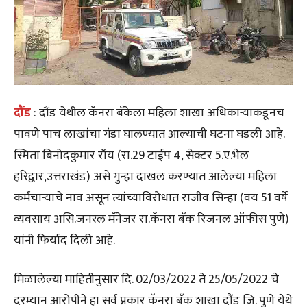
दौंड
: दौंड येथील कॅनरा बँकेला महिला शाखा अधिकाऱ्याकडूनच
पावणे पाच लाखांचा गंडा घालण्यात आल्याची घटना घडली आहे.
स्मिता बिनोदकुमार रॉय (रा.29 टाईप 4, सेक्टर 5.ए.भेल
हरिद्वार,उत्तराखंड) असे गुन्हा दाखल करण्यात आलेल्या महिला
कर्मचाऱ्याचे नाव असून त्यांच्याविरोधात राजीव सिन्हा (वय 51 वर्षे
व्यवसाय असि.जनरल मॅनेजर रा.कॅनरा बॅंक रिजनल ऑफीस पुणे)
यांनी फिर्याद दिली आहे.
मिळालेल्या माहितीनुसार दि. 02/03/2022 ते 25/05/2022 चे
दरम्यान आरोपीने हा सर्व प्रकार कॅनरा बॅंक शाखा दौंड जि. पुणे येथे