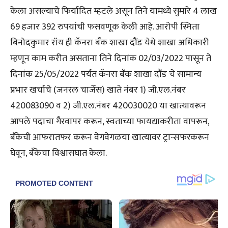
केला असल्याचे फिर्यादित म्हटले असून तिने यामध्ये सुमारे 4 लाख
69 हजार 392 रुपयांची फसवणूक केली आहे. आरोपी स्मिता
बिनोदकुमार रॉय ही कॅनरा बॅंक शाखा दौंड येथे शाखा अधिकारी
म्हणून काम करीत असताना तिने दिनांक 02/03/2022 पासून ते
दिनांक 25/05/2022 पर्यंत कॅनरा बॅंक शाखा दौंड चे सामान्य
प्रभार खर्चाचे (जनरल चार्जेस) खाते नंबर 1) जी.एल.नंबर
420083090 व 2) जी.एल.नंबर 420030020 या खात्यावरून
आपले पदाचा गैरवापर करून, स्वताच्या फायद्याकरीता वापरून,
बॅंकेची आफरातफर करून वेगवेगळया खात्यावर ट्रान्सफरकरून
घेवून, बॅंकेचा विश्वासघात केला.