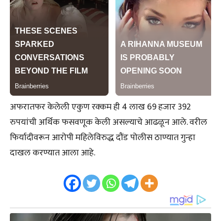
अफरातफर केलेली एकुण रक्कम ही 4 लाख 69 हजार 392
रुपयांची अर्थिक फसवणूक केली असल्याचे आढळून आले. वरील
फिर्यादीवरून आरोपी महिलेविरुद्ध दौंड पोलीस ठाण्यात गुन्हा
दाखल करण्यात आला आहे.