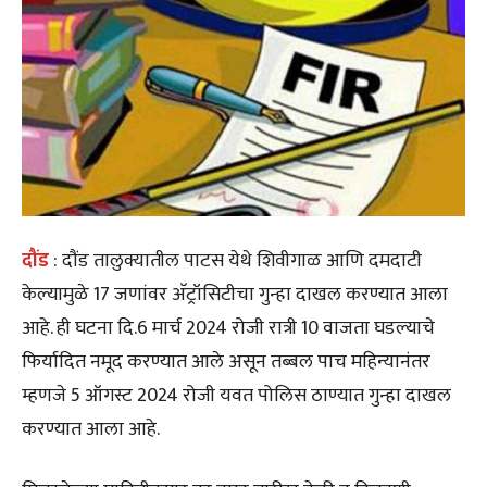
दौंड
: दौंड तालुक्यातील पाटस येथे शिवीगाळ आणि दमदाटी
केल्यामुळे 17 जणांवर अ‍ॅट्रॉसिटीचा गुन्हा दाखल करण्यात आला
आहे. ही घटना दि.6 मार्च 2024 रोजी रात्री 10 वाजता घडल्याचे
फिर्यादित नमूद करण्यात आले असून तब्बल पाच महिन्यानंतर
म्हणजे 5 ऑगस्ट 2024 रोजी यवत पोलिस ठाण्यात गुन्हा दाखल
करण्यात आला आहे.