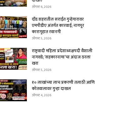
दाखल
ऑगस्ट 6, 2026
दौंड शहरातील सराईत गुन्हेगारावर
एमपीडीए अंतर्गत कारवाई; नागपूर
कारागृहात रवानगी
ऑगस्ट 5, 2026
राष्ट्रवादी महिला प्रदेशाध्यक्षपदी वैशाली
नागवडे; ‘सहकारनामा’चा अंदाज ठरला
खरा
ऑगस्ट 5, 2026
१० लाखांच्या लाच प्रकरणी तलाठी आणि
कोतवालावर गुन्हा दाखल
ऑगस्ट 4, 2026