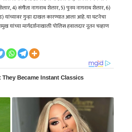
शेलार, 4) संगीता नागनाथ शेलार, 5) पुनम नागनाथ शेलार, 6)
.दौंड) यांच्यावर गुन्हा दाखल कारण्यात आला आहे. या घटनेचा
ुख यांच्या मार्गदर्शनाखाली पोलिस हवालदार नूतन चव्हाण