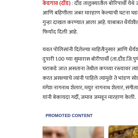
केडगाव (दौंड)
: दौंड तालुक्यातील बोरिपार्धी ये
आणि बहिणीला जबर मारहाण केल्याची घटना घडल
गुन्हा दाखल करण्यात आला आहे. याबाबत धैर्यशील राज
फिर्याद दिली आहे.
यवत पोलिसांनी दिलेल्या माहितीनुसार आणि धैर्यशी
दुपारी 1.00 च्या सुमारास बोरीपार्धी (ता.दौंड.जि.पु
घराकडे जात असताना तेथील कच्च्या रस्त्यावर त
करत असल्याचे त्यांनी पाहिले त्यामुळे ते भांडण 
मंगेश नागनाथ शेलार, मयुर नागनाथ शेलार, संगीता
यांनी बेकायदा गर्दी, जमाव जमवून मारहाण केली.