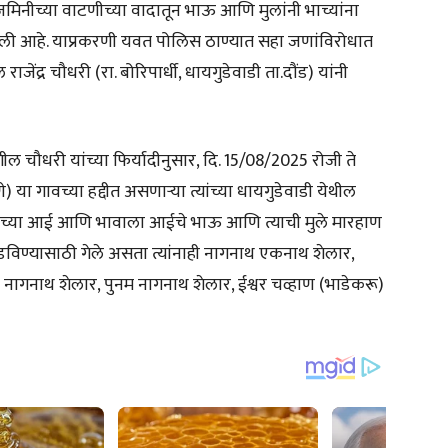
थे जमिनीच्या वाटणीच्या वादातून भाऊ आणि मुलांनी भाच्यांना
ी आहे. याप्रकरणी यवत पोलिस ठाण्यात सहा जणांविरोधात
ेंद्र चौधरी (रा. बोरिपार्धी, धायगुडेवाडी ता.दौंड) यांनी
ल चौधरी यांच्या फिर्यादीनुसार, दि. 15/08/2025 रोजी ते
णे) या गावच्या हद्दीत असणाऱ्या त्यांच्या धायगुडेवाडी येथील
्यांच्या आई आणि भावाला आईचे भाऊ आणि त्याची मुले मारहाण
सोडविण्यासाठी गेले असता त्यांनाही नागनाथ एकनाथ शेलार,
 नागनाथ शेलार, पुनम नागनाथ शेलार, ईश्वर चव्हाण (भाडेकरू)