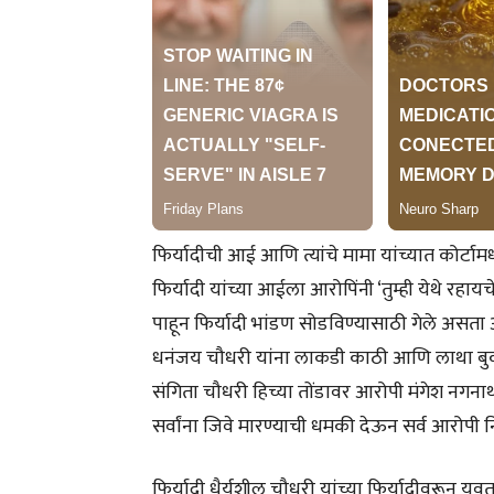
फिर्यादीची आई आणि त्यांचे मामा यांच्यात कोर्टा
फिर्यादी यांच्या आईला आरोपिंनी ‘तुम्ही येथे रहा
पाहून फिर्यादी भांडण सोडविण्यासाठी गेले असता आ
धनंजय चौधरी यांना लाकडी काठी आणि लाथा बुक्
संगिता चौधरी हिच्या तोंडावर आरोपी मंगेश नगनाथ
सर्वांना जिवे मारण्याची धमकी देऊन सर्व आरोपी नि
फिर्यादी धैर्यशील चौधरी यांच्या फिर्यादीवरून 