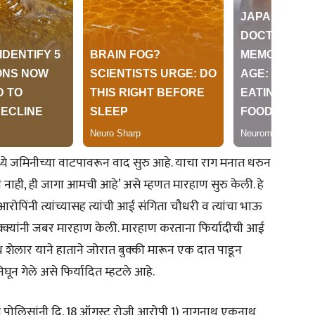
मध्ये जमिनीच्या वाटपावरून वाद सुरु आहे. याचा राग मनात धरुन
यचे नाही, ही जागा आमची आहे’ असे म्हणत मारहाण सुरु केली. हे
रोपिंनी त्यांच्यासह त्यांची आई संगिता चौधरी व त्यांचा भाऊ
क्यांनी जबर मारहाण केली. मारहाण करताना फिर्यादीची आई
 शेलार याने हाताने जोरात बुक्की मारून एक दात पाडून
घून गेले असे फिर्यादित म्हटले आहे.
यवत पोलिसांनी दि. 18 ऑगस्ट रोजी आरोपी 1) नागनाथ एकनाथ