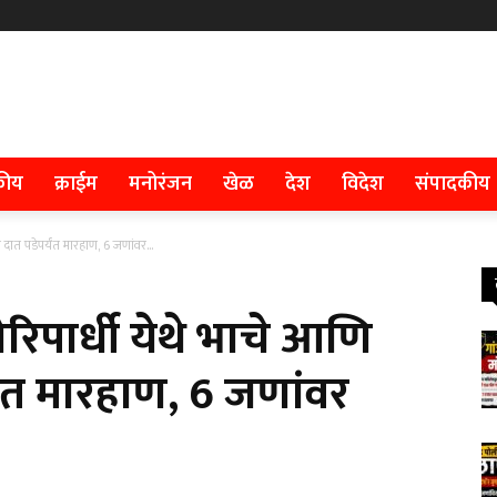
कीय
क्राईम
मनोरंजन
खेळ
देश
विदेश
संपादकीय
दात पडेपर्यंत मारहाण, 6 जणांवर...
रिपार्धी येथे भाचे आणि
यंत मारहाण, 6 जणांवर