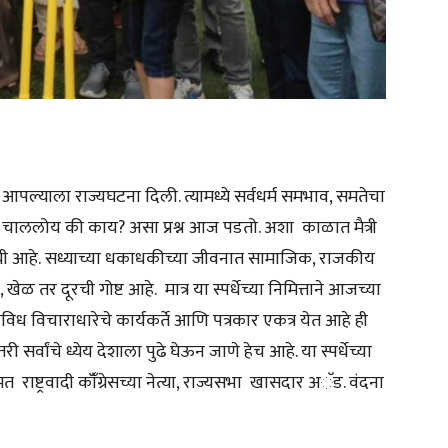
 आपल्याला राज्यघटना दिली. त्यामध्ये सर्वधर्म समभाव, समतेचा
ून चाललोय की काय? असा प्रश्न आज पडतो. अशा काळात मैत्री
्वाची आहे. सध्याच्या धकाधकीच्या जीवनात सामाजिक, राजकीय
 खेळ तर दूरची गोष्ट आहे. मात्र या स्पर्धेच्या निमित्ताने आजच्या
 विचाराधारेचे कार्यकर्ते आणि पत्रकार एकत्र येत आहे ही
वांचे ध्येय देशाला पुढे घेऊन जाणे हेच आहे. या स्पर्धेच्या
त राष्ट्रवादी कॉँग्रेसच्या नेत्या, राज्यसभा खासदार अॅड. वंदना