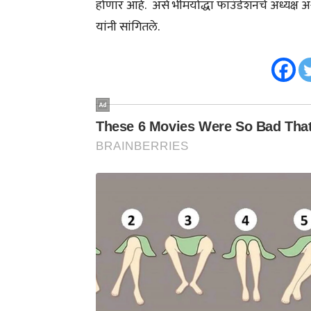
होणार आहे. असे भीमयोद्धा फाउंडेशनचे अध्यक्ष अ
यांनी सांगितले.