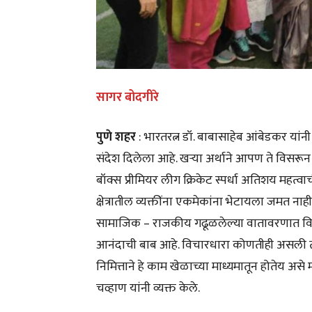
सागर बोदगीरे
पुणे
शहर
: भारतरत्न डॉ. बाबासाहेब आंबेडकर यांनी
संदेश दिलेला आहे. खऱ्या अर्थाने आपण ते विसर
बॉक्स प्रीमियर लीग क्रिकेट स्पर्धा अतिशय महत
क्षेत्रातील व्यक्तींना एकमेकांना भेटायला जमत नाही,
सामाजिक – राजकीय गढूळलेल्या वातावरणात विविध
आनंदाची बाब आहे. विचारधारा कोणतीही असली तरी सर्
निमित्ताने हे काम खेळाच्या माध्यमातून होतेय असे म
चव्हाण यांनी व्यक्त केले.