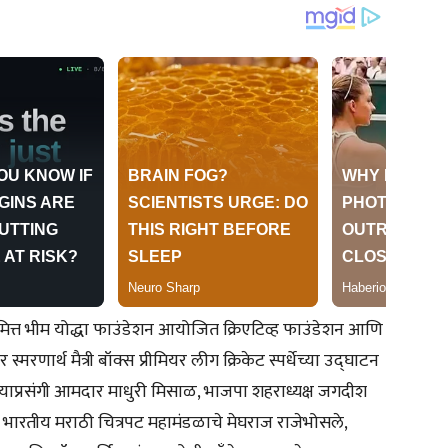
िमित्त भीम योद्धा फाउंडेशन आयोजित क्रिएटिव्ह फाउंडेशन आणि
स्मरणार्थ मैत्री बॉक्स प्रीमियर लीग क्रिकेट स्पर्धेच्या उद्घाटन
. याप्रसंगी आमदार माधुरी मिसाळ, भाजपा शहराध्यक्ष जगदीश
 भारतीय मराठी चित्रपट महामंडळाचे मेघराज राजेभोसले,