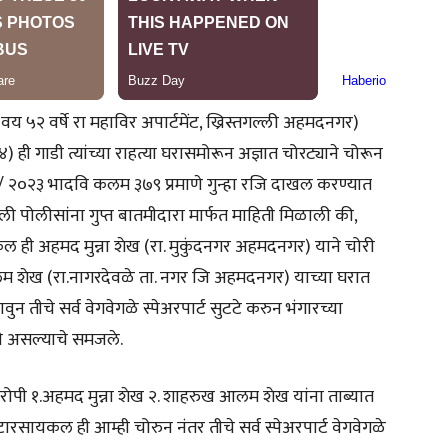
२ वर्षे रा महाविर अपार्टमेंट, ख्रिस्तगल्ली अहमदनगर)
ी गाडी त्यांच्या राहत्या घरासमोरून अज्ञात चोरट्याने चोरून
/ २०२३ भादवि कलम ३७९ प्रमाणे गुन्हा रजि दाखल करण्यात
 पोलीसांना गुप्त बातमीदारा मार्फत माहिती मिळाली की,
ल ही अहमद मुन्ना शेख (रा. मुकुंदनगर अहमदनगर) याने चोरी
लम शेख (रा.नागरदेवळे ता. नगर जि अहमदनगर) याच्या घरात
ुन तीचे सर्व वेगवेगळे स्पेअरपार्ट सुटटे करुन भंगारच्या
ेली असल्याचे समजले.
ोपी १.अहमद मुन्ना शेख २. शाहरुख आलम शेख यांना ताब्यात
ारसायकल ही आम्ही चोरुन नंतर तीचे सर्व स्पेअरपार्ट वेगवेगळे