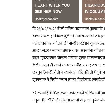
दि.१९/०२/२०२३ रोजी मनिष मदनलाल फुलढाळे (वय ५
यांची रॉयल इनफिल्ड बुलेट (एमएच २० बी ए ४३०४) ह
नेली. याबाबत कोतवाली पोलीस स्टेशन गुरनं १७२
आला. सदर गुन्ह्याचा तपास करत असतांना कोतवाली
सदर गुन्हयातील चोरीस गेलेली बुलेट मोटारसायक
केली असुन ती त्याने त्याचा साथीदार शाहरुख आ
लपवुन ठेवली होती व त्यानंतर कोठेतरी ती घेवुन जाव
दुकानामध्ये विक्री करुन त्याची विल्हेवाट लावल
वरील माहिती मिळाल्याने कोतवाली पोलिसांनी आर
घेवून चौकशी केली असता त्यांनी सदरची बुलेट मोट