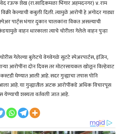
. जावेद रऊफ शेख (रा.सादिकमळा भिंगार अहमदनगर) ४. राम
्री केल्याची कबुली दिली. त्यामुळे आरोपी हे अगोदर गाड्या
चे स्पेअर पार्ट्स भंगार दुकान चालकांना विकत असल्याची
डयामुळे वाहन धारकाला त्याचे चोरीला गेलेले वाहन पुन्हा
स गेलेल्या बुलेटचे वेगवेगळे सुटटे स्पेअरपार्टस, इंजिन,
ाऱ्या आरोपींना दोन दिवस तर मोटरसायकल खोलून विल्हेवाट
स्टडी घेण्यात आली आहे. सदर गुन्ह्याचा तपास पोनि
ात आला आहे. या गुन्ह्यातील अटक आरोपींकडे अधिक विचारपूस
स येण्याची शक्यता वर्तवली जात आहे.