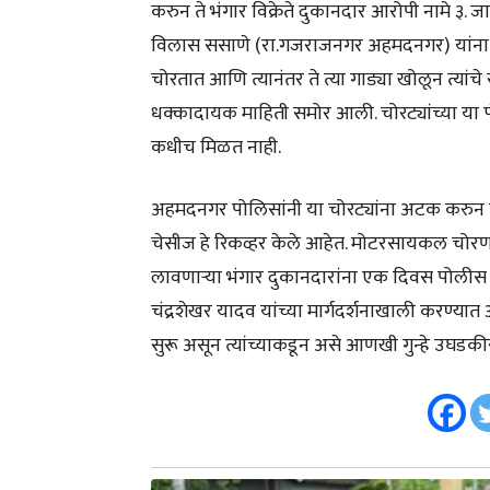
करुन ते भंगार विक्रेते दुकानदार आरोपी नामे ३
विलास ससाणे (रा.गजराजनगर अहमदनगर) यांना विक
चोरतात आणि त्यानंतर ते त्या गाड्या खोलून त्यां
धक्कादायक माहिती समोर आली. चोरट्यांच्या या फं
कधीच मिळत नाही.
अहमदनगर पोलिसांनी या चोरट्यांना अटक करुन चोरी
चेसीज हे रिकव्हर केले आहेत. मोटरसायकल चोरण
लावणाऱ्या भंगार दुकानदारांना एक दिवस पोलीस क
चंद्रशेखर यादव यांच्या मार्गदर्शनाखाली करण्य
सुरू असून त्यांच्याकडून असे आणखी गुन्हे उघडकी