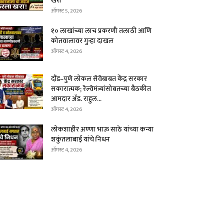
खरा
ऑगस्ट 5, 2026
१० लाखांच्या लाच प्रकरणी तलाठी आणि
कोतवालावर गुन्हा दाखल
ऑगस्ट 4, 2026
दौंड–पुणे लोकल सेवेबाबत केंद्र सरकार
सकारात्मक; रेल्वेमंत्र्यांसोबतच्या बैठकीत
आमदार ॲड. राहुल...
ऑगस्ट 4, 2026
लोकशाहीर अण्णा भाऊ साठे यांच्या कन्या
शकुंतलाबाई यांचे निधन
ऑगस्ट 4, 2026