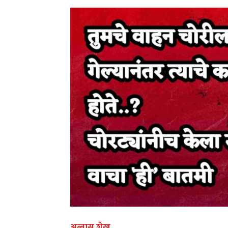
अब्बास शेख