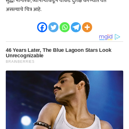
सुद्धा नागरिक, व्यापाऱ्यांकडून याकडे दुर्लक्ष करण्यात येत
असल्याचे चित्र आहे.