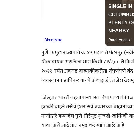
पुणे
: प्रमुख राज्यमार्ग क्र. १५ महाड ते पंढरपुर (नव
धोकादायक असलेला भाग कि.मी. ८१/६०० ते कि.मी.
२०२२ पर्यंत अवजड वाहतुकीकरीता संपुर्णपणे बंद 
व्यवस्थापन प्राधिकरणारचे अध्यक्ष डॉ. राजेश देशम
जिल्ह्यात भारतीय हवामानशास्त्र विभागाच्या पिव
हलकी वाहने तसेच इतर सर्व प्रकारच्या वाहानांच्य
मार्गाद्वारे म्हणजेच पुणे-पिरंगुट-मुळशी-ताम्हिण
यावा, असे आदेशात नमूद करण्यात आले आहे.