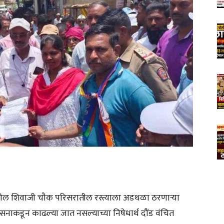
ावरील शिवाजी चौक परिसरातील रस्त्याला अडथळा ठरणाऱ्या
सनाकडून काढल्या जात नसल्याच्या निषेधार्थ दौंड वंचित