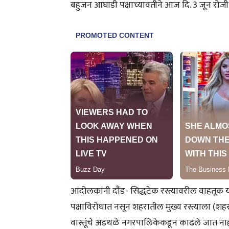
बहुजन आघाडी पक्षाच्यावतीने आज दि. 3 जून रोजी
आंदोलकांनी दौंड- सिद्धटेक रस्त्यावरील वाहतूक
पक्षाविरोधात नसून शहरातील मुख्य रस्त्याला (
वास्तूंचे अडथळे नगरपालिकेकडून काढले जात नाह