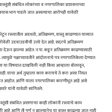
ा वास्तूंशी संबंधित लोकांच्या व नगरपालिका प्रशासनाच्या
रावयास भाग पाडले जात असल्याचा आरोपही यावेळी
टून रस्त्यातील अडथळे, अतिक्रमण, वास्तू काढण्यात याव्यात
ोवेळी उडवाउडवीची उत्तरे देत आहे. सदरचे अतिक्रमण
 देऊन झाल्या आहेत. न.पा. कडून अतिक्रमण काढण्यासाठी
त्यामुळे पक्षाच्यावतीने आंदोलनाचे पत्र नगरपालिकेला देण्यात
ीर्यता या विषयात दाखविली नाही किंवा आम्हाला बोलावून,
ाही. याचा अर्थ तुम्हाला काय करायचे ते करा असा निघत
न करीत आहोत. आणि याला नगरपालिका कारणीभूत आहे असे
ारे यांनी यावेळी सांगितले.
वास्तूंशी संबंधित असणाऱ्या काही लोकांनी रस्त्याचे काम
 आहे आणि ती पूर्ण न झाल्यानेच या वास्तु काढल्या जात नाही