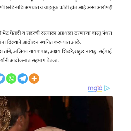
िकाणी छोटे-मोठे अपघात व वाहतूक कोंडी होत आहे असा आरोपही
 भेट घेतली व सदरची रस्त्याला अडथळा ठरणाऱ्या वास्तु पंधरा
ंना दिल्याने आंदोलन स्थगित करण्यात आले.
ेश तांबे, अजिंक्य गायकवाड, अक्षय शिखरे,राहुल नायडू ,सईबाई
त्यांनी आंदोलनात सहभाग घेतला.