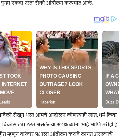
 पुन्हा एकदा रस्ता रोको आंदोलन करण्यात आले.
 यावेळी रोखून धरत आमचे आंदोलन कोणत्याही जात, धर्म किंवा
शहर विकासाला) ठरत असलेल्या अडथळ्यांना आहे आणि तरीही हे
ीत म्हणून वारंवार पक्षाला आंदोलन करावे लागत असल्याचे