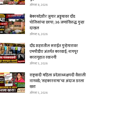
ऑगस्ट 8, 2026
बेकायदेशीर जुगार अड्ड्यावर दौंड
पोलिसांचा छापा; 36 जणांविरुद्ध गुन्हा
दाखल
ऑगस्ट 6, 2026
दौंड शहरातील सराईत गुन्हेगारावर
एमपीडीए अंतर्गत कारवाई; नागपूर
कारागृहात रवानगी
ऑगस्ट 5, 2026
राष्ट्रवादी महिला प्रदेशाध्यक्षपदी वैशाली
नागवडे; ‘सहकारनामा’चा अंदाज ठरला
खरा
ऑगस्ट 5, 2026