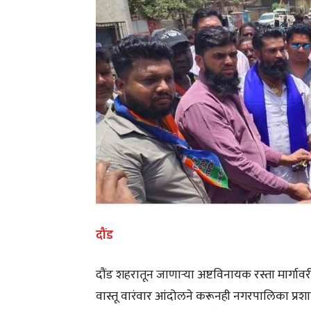
दौंड
दौंड शहरातून जाणाऱ्या अष्टविनायक रस्ता मार्ग
वास्तू वारंवार आंदोलने करूनही नगरपालिका प्रशा