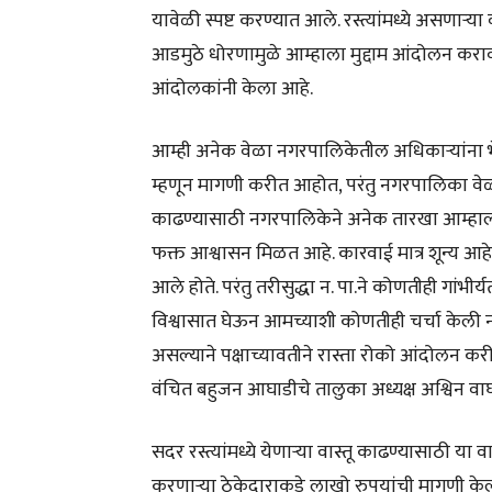
यावेळी स्पष्ट करण्यात आले. रस्त्यांमध्ये असणाऱ्य
आडमुठे धोरणामुळे आम्हाला मुद्दाम आंदोलन क
आंदोलकांनी केला आहे.
आम्ही अनेक वेळा नगरपालिकेतील अधिकाऱ्यांना भे
म्हणून मागणी करीत आहोत, परंतु नगरपालिका वेळ
काढण्यासाठी नगरपालिकेने अनेक तारखा आम्हाला
फक्त आश्वासन मिळत आहे. कारवाई मात्र शून्य आहे. 
आले होते. परंतु तरीसुद्धा न. पा.ने कोणतीही गांभ
विश्वासात घेऊन आमच्याशी कोणतीही चर्चा केली न
असल्याने पक्षाच्यावतीने रास्ता रोको आंदोल
वंचित बहुजन आघाडीचे तालुका अध्यक्ष अश्विन वाघम
सदर रस्त्यांमध्ये येणाऱ्या वास्तू काढण्यासाठी या 
करणाऱ्या ठेकेदाराकडे लाखो रुपयांची मागणी केली