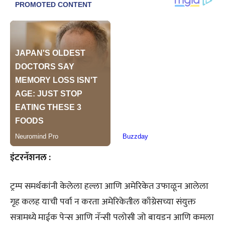
इंटरनॅशनल :
ट्रम्प समर्थकांनी केलेला हल्ला आणि अमेरिकेत उफाळून आलेला
गृह कलह याची पर्वा न करता अमेरिकेतील काँग्रेसच्या संयुक्त
सत्रामध्ये माईक पेन्स आणि नॅन्सी पलोसी जो बायडन आणि कमला