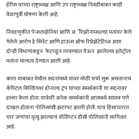
हॅरीस यांच्या राष्ट्राध्यक्ष आणि उप राष्ट्राध्यक्ष निवडीबाबत काही
वेळापूर्वी घोषणा केली आहे.
निवडणुकीत पेन्सलव्हेनिया आणि अॅरिझोनामधल्या मतांवर केले
गेलेले आरोप हे सिनेट आणि हाऊस ऑफ रिप्रेझेंटेटिव्ज अशा
दोन्ही विभागांकडून फेटाळून लावण्यात येऊन झालेल्या इलेट्रोल
मतांना मान्यता देण्यात आली आहे.
काल याबाबत येथील सदनांमध्ये यावर मोठी चर्चा सुरू असतानाच
कॅपिटल बिल्डिंगवर डोनाल्ड ट्रंप यांच्या समर्थकांनी या सदनावर
हल्ला केला होता. यावेळी अनेक समर्थकांनी आतमध्ये सशस्त्र पणे
दाखल होताना पोलिसांशी झटापट झाली होती. याच हिंसाचारात
चार जणांचा मृत्यू झाल्याचं वॉशिंग्टन डीसी पोलिसांनी सांगितलं
आहे.